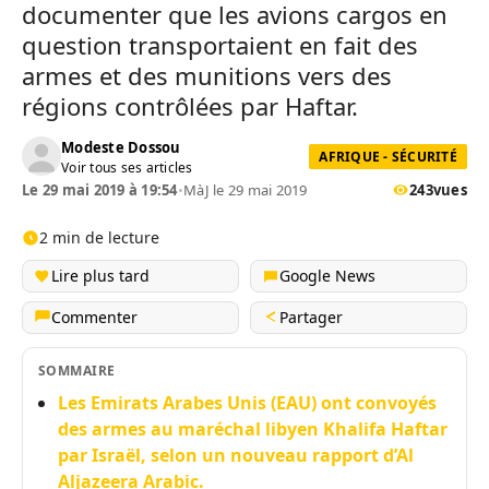
documenter que les avions cargos en
question transportaient en fait des
armes et des munitions vers des
régions contrôlées par Haftar.
Modeste Dossou
AFRIQUE - SÉCURITÉ
Voir tous ses articles
Le 29 mai 2019 à 19:54
•
MàJ le 29 mai 2019
243
vues
2 min de lecture
Lire plus tard
Google News
Commenter
Partager
SOMMAIRE
Les Emirats Arabes Unis (EAU) ont convoyés
des armes au maréchal libyen Khalifa Haftar
par Israël, selon un nouveau rapport d’Al
Aljazeera Arabic.