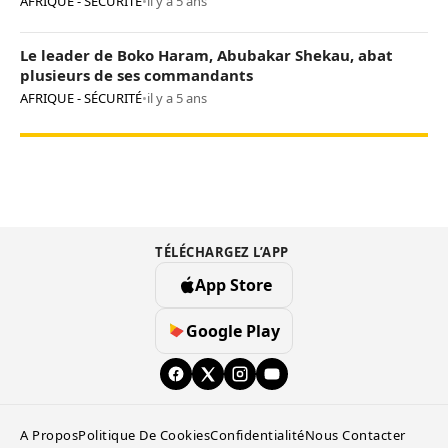
AFRIQUE - SÉCURITÉ
•
il y a 5 ans
Le leader de Boko Haram, Abubakar Shekau, abat
plusieurs de ses commandants
AFRIQUE - SÉCURITÉ
•
il y a 5 ans
TÉLÉCHARGEZ L’APP
App Store
Google Play
A Propos
Politique De Cookies
Confidentialité
Nous Contacter