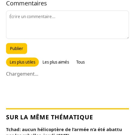
Commentaires
Publier
Les plus utiles
Les plus aimés
Tous
Chargement...
SUR LA MÊME THÉMATIQUE
Tchad: aucun hélicoptère de l’armée n’a été abattu