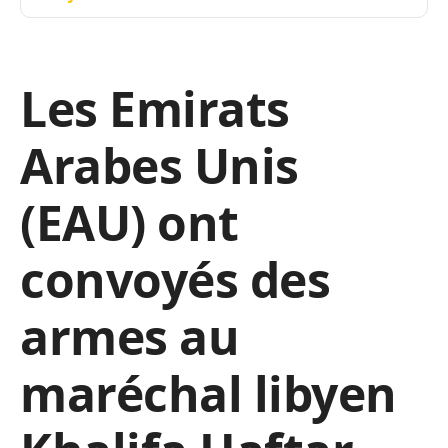
Les Emirats
Arabes Unis
(EAU) ont
convoyés des
armes au
maréchal libyen