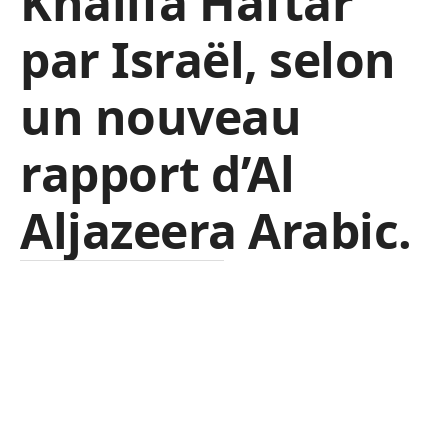
Khalifa Haftar
par Israël, selon
un nouveau
rapport d’Al
Aljazeera Arabic.