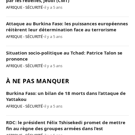
par les rebelles, jeudi (CMT)
AFRIQUE - SÉCURITÉ
•
il y a 5 ans
Attaque au Burkina Faso: les puissances européennes
réitèrent leur détermination face au terrorisme
AFRIQUE - SÉCURITÉ
•
il y a 5 ans
Situation socio-politique au Tchad: Patrice Talon se
prononce
AFRIQUE - SÉCURITÉ
•
il y a 5 ans
À NE PAS MANQUER
Burkina Faso: un bilan de 18 morts dans l’attaque de
Yattakou
AFRIQUE - SÉCURITÉ
•
il y a 5 ans
RDC: le président Félix Tshisekedi promet de mettre
fin au règne des groupes armées dans l’est