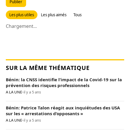
Publier
Les plus utiles
Les plus aimés
Tous
Chargement...
SUR LA MÊME THÉMATIQUE
Bénin: la CNSS identifie l’impact de la Covid-19 sur la
prévention des risques professionnels
A LA UNE
•
il y a 5 ans
Bénin: Patrice Talon réagit aux inquiétudes des USA
sur les « arrestations d’opposants »
A LA UNE
•
il y a 5 ans