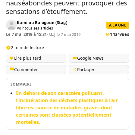
nauséabondes peuvent provoquer des
sensations d’étouffement.
Kamilou Balogoun (Stag)
A LA UNE
Voir tous ses articles
Le 7 mai 2019 à 15:31
•
MàJ le 7 mai 2019
1 134
vues
2 min de lecture
Lire plus tard
Google News
Commenter
Partager
SOMMAIRE
En dehors de son caractère polluant,
l’incinération des déchets plastiques à l’air
libre est source de maladies graves dont
certaines sont classées potentiellement
mortelles.