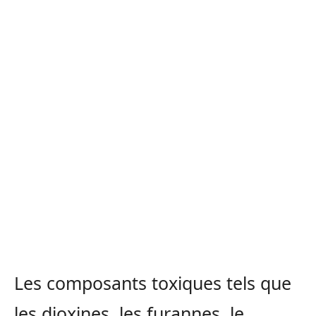
Les composants toxiques tels que
les dioxines, les furannes, le