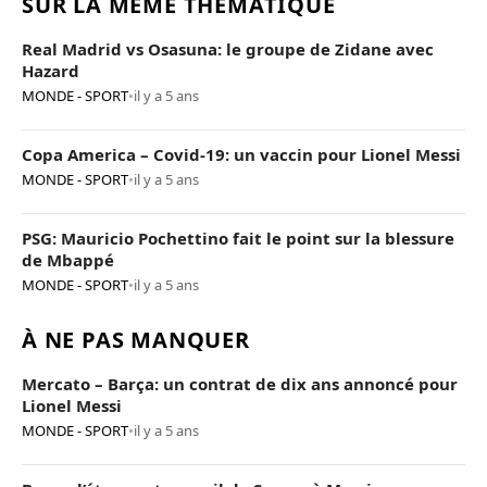
SUR LA MÊME THÉMATIQUE
Real Madrid vs Osasuna: le groupe de Zidane avec
Hazard
MONDE - SPORT
•
il y a 5 ans
Copa America – Covid-19: un vaccin pour Lionel Messi
MONDE - SPORT
•
il y a 5 ans
PSG: Mauricio Pochettino fait le point sur la blessure
de Mbappé
MONDE - SPORT
•
il y a 5 ans
À NE PAS MANQUER
Mercato – Barça: un contrat de dix ans annoncé pour
Lionel Messi
MONDE - SPORT
•
il y a 5 ans