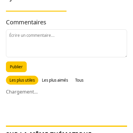
Commentaires
Publier
Les plus utiles
Les plus aimés
Tous
Chargement...