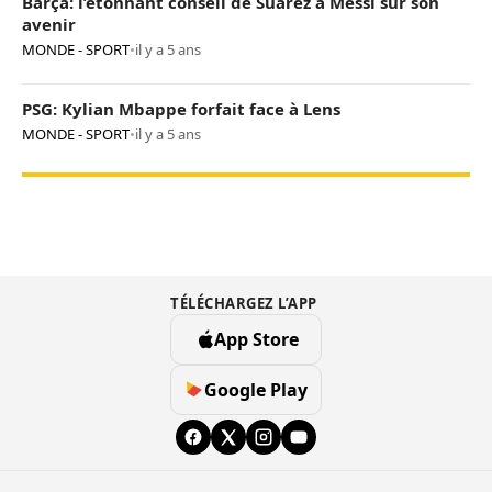
Barça: l’étonnant conseil de Suarez à Messi sur son
avenir
MONDE - SPORT
•
il y a 5 ans
PSG: Kylian Mbappe forfait face à Lens
MONDE - SPORT
•
il y a 5 ans
TÉLÉCHARGEZ L’APP
App Store
Google Play