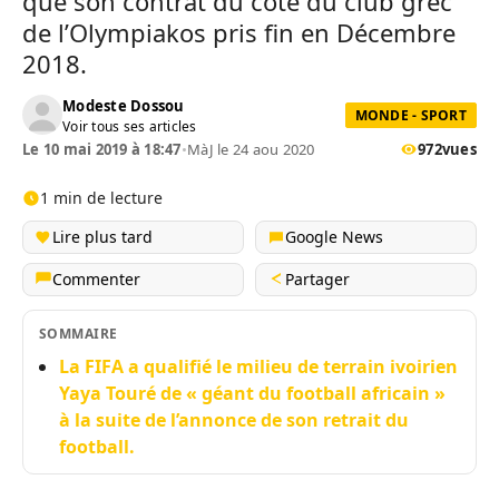
que son contrat du côté du club grec
de l’Olympiakos pris fin en Décembre
2018.
Modeste Dossou
MONDE - SPORT
Voir tous ses articles
Le 10 mai 2019 à 18:47
•
MàJ le 24 aou 2020
972
vues
1 min de lecture
Lire plus tard
Google News
Commenter
Partager
SOMMAIRE
La FIFA a qualifié le milieu de terrain ivoirien
Yaya Touré de « géant du football africain »
à la suite de l’annonce de son retrait du
football.