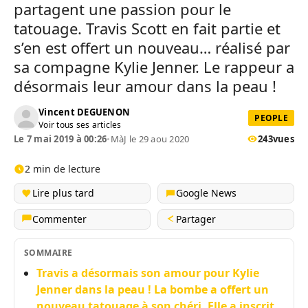
partagent une passion pour le
tatouage. Travis Scott en fait partie et
s’en est offert un nouveau… réalisé par
sa compagne Kylie Jenner. Le rappeur a
désormais leur amour dans la peau !
Vincent DEGUENON
PEOPLE
Voir tous ses articles
Le 7 mai 2019 à 00:26
•
MàJ le 29 aou 2020
243
vues
2 min de lecture
Lire plus tard
Google News
Commenter
Partager
SOMMAIRE
Travis a désormais son amour pour Kylie
Jenner dans la peau ! La bombe a offert un
nouveau tatouage à son chéri. Elle a inscrit