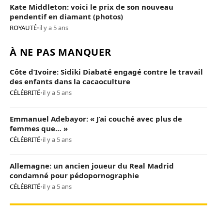
Kate Middleton: voici le prix de son nouveau
pendentif en diamant (photos)
ROYAUTÉ
•
il y a 5 ans
À NE PAS MANQUER
Côte d’Ivoire: Sidiki Diabaté engagé contre le travail
des enfants dans la cacaoculture
CÉLÉBRITÉ
•
il y a 5 ans
Emmanuel Adebayor: « J’ai couché avec plus de
femmes que… »
CÉLÉBRITÉ
•
il y a 5 ans
Allemagne: un ancien joueur du Real Madrid
condamné pour pédopornographie
CÉLÉBRITÉ
•
il y a 5 ans