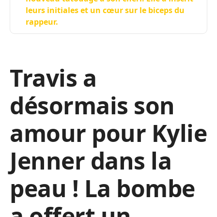
leurs initiales et un cœur sur le biceps du
rappeur.
Travis a
désormais son
amour pour Kylie
Jenner dans la
peau ! La bombe
a offert un