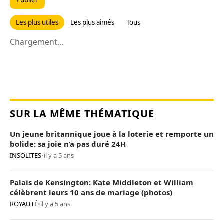
Publier
Les plus utiles
Les plus aimés
Tous
Chargement...
SUR LA MÊME THÉMATIQUE
Un jeune britannique joue à la loterie et remporte un
bolide: sa joie n’a pas duré 24H
INSOLITES
•
il y a 5 ans
Palais de Kensington: Kate Middleton et William
célèbrent leurs 10 ans de mariage (photos)
ROYAUTÉ
•
il y a 5 ans