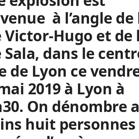
 explosion est
venue à l’angle de 
 Victor-Hugo et de 
 Sala, dans le centr
le de Lyon ce vendr
mai 2019 à Lyon à
h30. On dénombre 
ins huit personnes