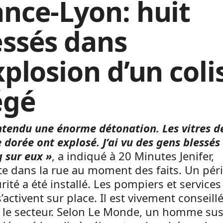
ance-Lyon: huit
essés dans
xplosion d’un coli
égé
entendu une énorme détonation. Les vitres d
 dorée ont explosé. J’ai vu des gens blessés
 sur eux »
, a indiqué à 20 Minutes Jenifer,
e dans la rue au moment des faits. Un pér
rité a été installé. Les pompiers et services
s’activent sur place. Il est vivement conseill
r le secteur. Selon Le Monde, un homme su