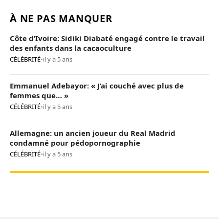
À NE PAS MANQUER
Côte d’Ivoire: Sidiki Diabaté engagé contre le travail
des enfants dans la cacaoculture
CÉLÉBRITÉ
•
il y a 5 ans
Emmanuel Adebayor: « J’ai couché avec plus de
femmes que… »
CÉLÉBRITÉ
•
il y a 5 ans
Allemagne: un ancien joueur du Real Madrid
condamné pour pédopornographie
CÉLÉBRITÉ
•
il y a 5 ans