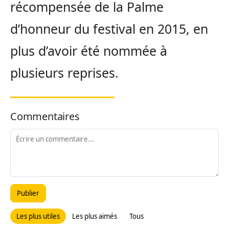
récompensée de la Palme
d’honneur du festival en 2015, en
plus d’avoir été nommée à
plusieurs reprises.
Commentaires
Publier
Les plus utiles
Les plus aimés
Tous