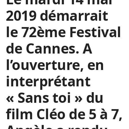
2019 démarrait
le 72ème Festival
de Cannes. A
l’ouverture, en
interprétant
« Sans toi » du
film Cléo de 5 à 7,