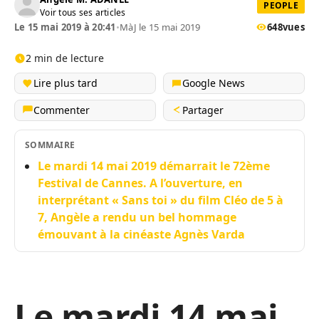
PEOPLE
Voir tous ses articles
Le 15 mai 2019 à 20:41
•
MàJ le 15 mai 2019
648
vues
2 min de lecture
Lire plus tard
Google News
Commenter
Partager
SOMMAIRE
Le mardi 14 mai 2019 démarrait le 72ème
Festival de Cannes. A l’ouverture, en
interprétant « Sans toi » du film Cléo de 5 à
7, Angèle a rendu un bel hommage
émouvant à la cinéaste Agnès Varda
Le mardi 14 mai