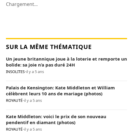
Chargement...
SUR LA MÊME THÉMATIQUE
Un jeune britannique joue à la loterie et remporte un
bolide: sa joie n’a pas duré 24H
INSOLITES
•
il y a 5 ans
Palais de Kensington: Kate Middleton et William
célèbrent leurs 10 ans de mariage (photos)
ROYAUTÉ
•
il y a 5 ans
Kate Middleton: voici le prix de son nouveau
pendentif en diamant (photos)
ROYAUTÉ
•
il y a 5 ans