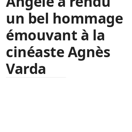
Angèle a rendu
un bel hommage
émouvant à la
cinéaste Agnès
Varda