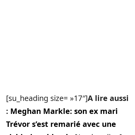
[su_heading size= »17″]
A lire aussi
:
Meghan Markle: son ex mari
Trévor s’est remarié avec une