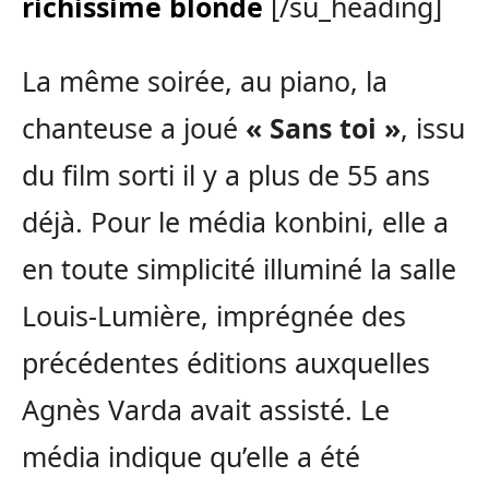
richissime blonde
[/su_heading]
La même soirée, au piano, la
chanteuse a joué
« Sans toi »
, issu
du film sorti il y a plus de 55 ans
déjà. Pour le média konbini, elle a
en toute simplicité illuminé la salle
Louis-Lumière, imprégnée des
précédentes éditions auxquelles
Agnès Varda avait assisté. Le
média indique qu’elle a été