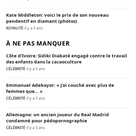
Kate Middleton: voici le prix de son nouveau
pendentif en diamant (photos)
ROYAUTÉ
•
il y a 5 ans
À NE PAS MANQUER
Côte d’Ivoire: Sidiki Diabaté engagé contre le travail
des enfants dans la cacaoculture
CÉLÉBRITÉ
•
il y a 5 ans
Emmanuel Adebayor: « J’ai couché avec plus de
femmes que… »
CÉLÉBRITÉ
•
il y a 5 ans
Allemagne: un ancien joueur du Real Madrid
condamné pour pédopornographie
CÉLÉBRITÉ
•
il y a 5 ans