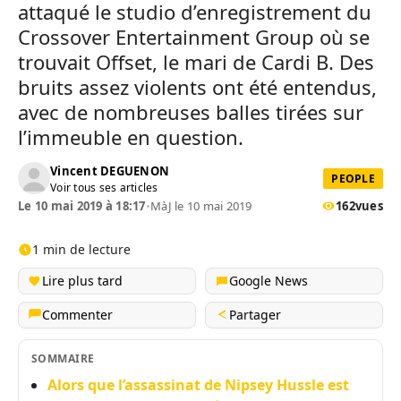
attaqué le studio d’enregistrement du
Crossover Entertainment Group où se
trouvait Offset, le mari de Cardi B. Des
bruits assez violents ont été entendus,
avec de nombreuses balles tirées sur
l’immeuble en question.
Vincent DEGUENON
PEOPLE
Voir tous ses articles
Le 10 mai 2019 à 18:17
•
MàJ le 10 mai 2019
162
vues
1 min de lecture
Lire plus tard
Google News
Commenter
Partager
SOMMAIRE
Alors que l’assassinat de Nipsey Hussle est