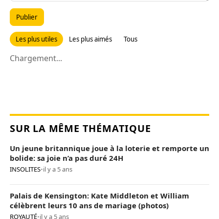
Publier
Les plus utiles
Les plus aimés
Tous
Chargement...
SUR LA MÊME THÉMATIQUE
Un jeune britannique joue à la loterie et remporte un
bolide: sa joie n’a pas duré 24H
INSOLITES
•
il y a 5 ans
Palais de Kensington: Kate Middleton et William
célèbrent leurs 10 ans de mariage (photos)
ROYAUTÉ
•
il y a 5 ans