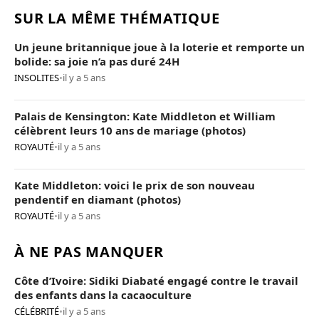
SUR LA MÊME THÉMATIQUE
Un jeune britannique joue à la loterie et remporte un
bolide: sa joie n’a pas duré 24H
INSOLITES
•
il y a 5 ans
Palais de Kensington: Kate Middleton et William
célèbrent leurs 10 ans de mariage (photos)
ROYAUTÉ
•
il y a 5 ans
Kate Middleton: voici le prix de son nouveau
pendentif en diamant (photos)
ROYAUTÉ
•
il y a 5 ans
À NE PAS MANQUER
Côte d’Ivoire: Sidiki Diabaté engagé contre le travail
des enfants dans la cacaoculture
CÉLÉBRITÉ
•
il y a 5 ans