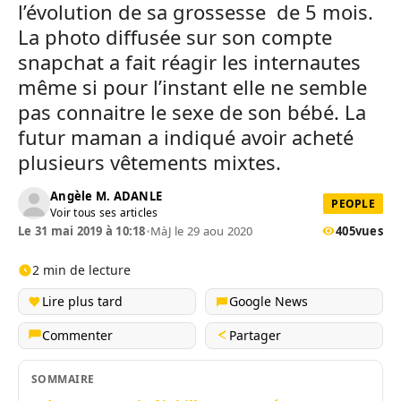
l’évolution de sa grossesse de 5 mois.
La photo diffusée sur son compte
snapchat a fait réagir les internautes
même si pour l’instant elle ne semble
pas connaitre le sexe de son bébé. La
futur maman a indiqué avoir acheté
plusieurs vêtements mixtes.
Angèle M. ADANLE
PEOPLE
Voir tous ses articles
Le 31 mai 2019 à 10:18
•
MàJ le 29 aou 2020
405
vues
2 min de lecture
Lire plus tard
Google News
Commenter
Partager
SOMMAIRE