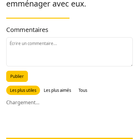
emménager avec eux.
Commentaires
Publier
Les plus utiles
Les plus aimés
Tous
Chargement...