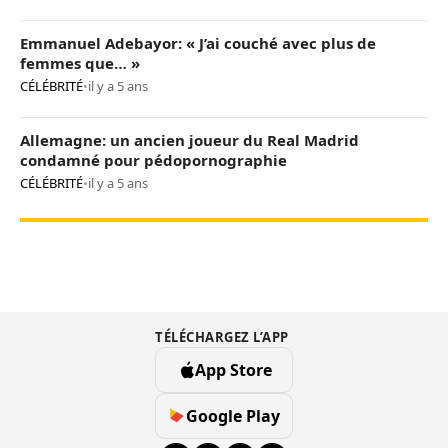
Emmanuel Adebayor: « J’ai couché avec plus de
femmes que… »
CÉLÉBRITÉ
•
il y a 5 ans
Allemagne: un ancien joueur du Real Madrid
condamné pour pédopornographie
CÉLÉBRITÉ
•
il y a 5 ans
TÉLÉCHARGEZ L’APP
App Store
Google Play