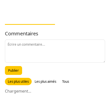
Commentaires
Publier
Les plus utiles
Les plus aimés
Tous
Chargement...