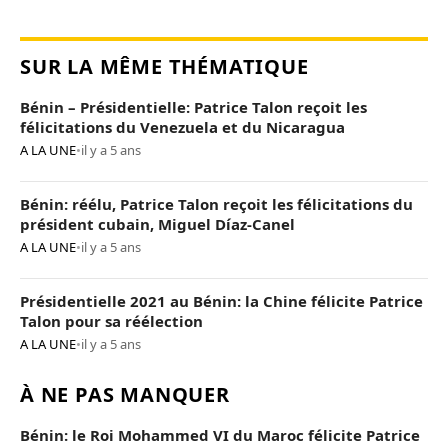
SUR LA MÊME THÉMATIQUE
Bénin – Présidentielle: Patrice Talon reçoit les
félicitations du Venezuela et du Nicaragua
A LA UNE
•
il y a 5 ans
Bénin: réélu, Patrice Talon reçoit les félicitations du
président cubain, Miguel Díaz-Canel
A LA UNE
•
il y a 5 ans
Présidentielle 2021 au Bénin: la Chine félicite Patrice
Talon pour sa réélection
A LA UNE
•
il y a 5 ans
À NE PAS MANQUER
Bénin: le Roi Mohammed VI du Maroc félicite Patrice