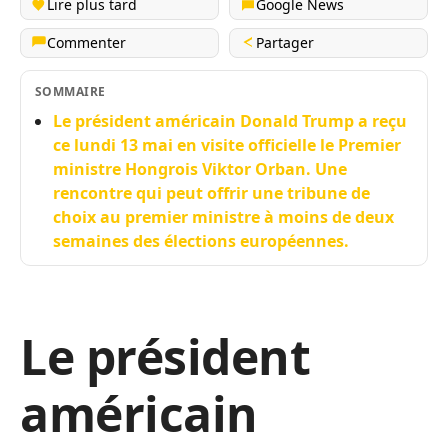
Lire plus tard
Google News
Commenter
Partager
SOMMAIRE
Le président américain Donald Trump a reçu
ce lundi 13 mai en visite officielle le Premier
ministre Hongrois Viktor Orban. Une
rencontre qui peut offrir une tribune de
choix au premier ministre à moins de deux
semaines des élections européennes.
Le président
américain