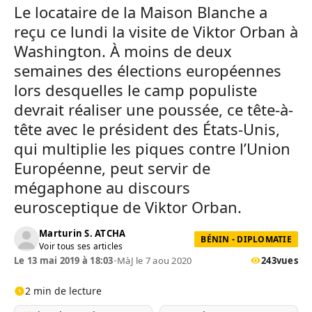
Le locataire de la Maison Blanche a
reçu ce lundi la visite de Viktor Orban à
Washington. À moins de deux
semaines des élections européennes
lors desquelles le camp populiste
devrait réaliser une poussée, ce tête-à-
tête avec le président des États-Unis,
qui multiplie les piques contre l’Union
Européenne, peut servir de
mégaphone au discours
eurosceptique de Viktor Orban.
Marturin S. ATCHA
BÉNIN - DIPLOMATIE
Voir tous ses articles
Le 13 mai 2019 à 18:03
•
MàJ le 7 aou 2020
243
vues
2 min de lecture