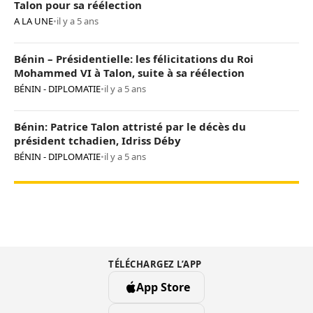
Talon pour sa réélection
A LA UNE
•
il y a 5 ans
Bénin – Présidentielle: les félicitations du Roi
Mohammed VI à Talon, suite à sa réélection
BÉNIN - DIPLOMATIE
•
il y a 5 ans
Bénin: Patrice Talon attristé par le décès du
président tchadien, Idriss Déby
BÉNIN - DIPLOMATIE
•
il y a 5 ans
TÉLÉCHARGEZ L’APP
App Store