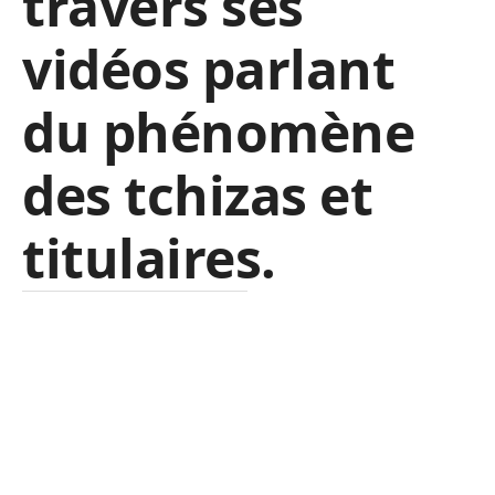
travers ses
vidéos parlant
du phénomène
des tchizas et
titulaires.