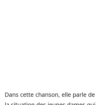
Dans cette chanson, elle parle de
la situation des jeunes dames qui