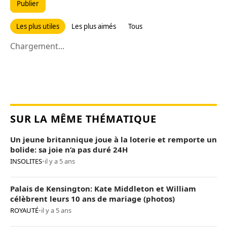
Publier
Les plus utiles
Les plus aimés
Tous
Chargement...
SUR LA MÊME THÉMATIQUE
Un jeune britannique joue à la loterie et remporte un
bolide: sa joie n’a pas duré 24H
INSOLITES
•
il y a 5 ans
Palais de Kensington: Kate Middleton et William
célèbrent leurs 10 ans de mariage (photos)
ROYAUTÉ
•
il y a 5 ans