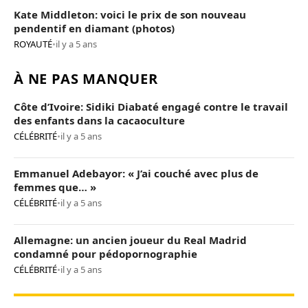
Kate Middleton: voici le prix de son nouveau
pendentif en diamant (photos)
ROYAUTÉ
•
il y a 5 ans
À NE PAS MANQUER
Côte d’Ivoire: Sidiki Diabaté engagé contre le travail
des enfants dans la cacaoculture
CÉLÉBRITÉ
•
il y a 5 ans
Emmanuel Adebayor: « J’ai couché avec plus de
femmes que… »
CÉLÉBRITÉ
•
il y a 5 ans
Allemagne: un ancien joueur du Real Madrid
condamné pour pédopornographie
CÉLÉBRITÉ
•
il y a 5 ans