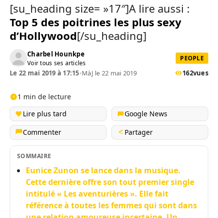
[su_heading size= »17″]A lire aussi :
Top 5 des poitrines les plus sexy
d’Hollywood
[/su_heading]
Charbel Hounkpe
PEOPLE
Voir tous ses articles
Le 22 mai 2019 à 17:15
•
MàJ le 22 mai 2019
162
vues
1 min de lecture
Lire plus tard
Google News
Commenter
Partager
SOMMAIRE
Eunice Zunon se lance dans la musique.
Cette dernière offre son tout premier single
intitulé « Les aventurières ». Elle fait
référence à toutes les femmes qui sont dans
une relation amoureuse incertaine. Un