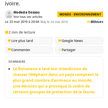
ivoire.
Modeste Dossou
MONDE - ENVIRONNEMENT
Voir tous ses articles
Le 23 mai 2019 à 20:04
•
MàJ le 23 mai 2019
486
vues
2 min de lecture
Lire plus tard
Google News
Commenter
Partager
SOMMAIRE
Le Botswana a levé son interdiction de
chasser l’éléphant dans un pays comptant le
plus grand nombre d’animaux au monde,
une décision qui a provoqué la colère de
certains groupes de protection de la faune.