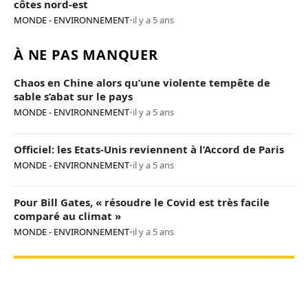
côtes nord-est
MONDE - ENVIRONNEMENT
•
il y a 5 ans
À NE PAS MANQUER
Chaos en Chine alors qu’une violente tempête de
sable s’abat sur le pays
MONDE - ENVIRONNEMENT
•
il y a 5 ans
Officiel: les Etats-Unis reviennent à l’Accord de Paris
MONDE - ENVIRONNEMENT
•
il y a 5 ans
Pour Bill Gates, « résoudre le Covid est très facile
comparé au climat »
MONDE - ENVIRONNEMENT
•
il y a 5 ans