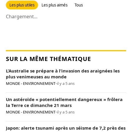
Les plus utiles
Les plus aimés
Tous
Chargement...
SUR LA MÊME THÉMATIQUE
L’Australie se prépare à l’invasion des araignées les
plus venimeuses au monde
MONDE - ENVIRONNEMENT
•
il y a 5 ans
Un astéroïde « potentiellement dangereux » frôlera
la Terre ce dimanche 21 mars
MONDE - ENVIRONNEMENT
•
il y a 5 ans
Japon: alerte tsunami après un séisme de 7,2 près des