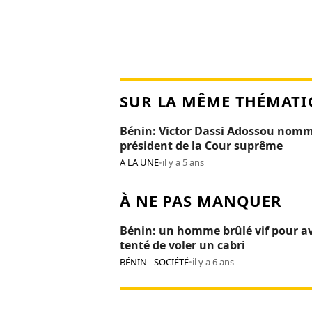
SUR LA MÊME THÉMATI
Bénin: Victor Dassi Adossou nom
président de la Cour suprême
A LA UNE
•
il y a 5 ans
À NE PAS MANQUER
Bénin: un homme brûlé vif pour av
tenté de voler un cabri
BÉNIN - SOCIÉTÉ
•
il y a 6 ans