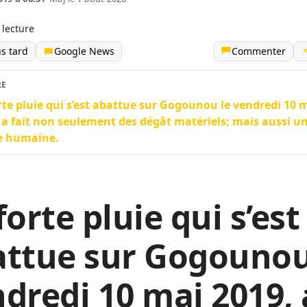
 lecture
us tard
Google News
Commenter
RE
rte pluie qui s’est abattue sur Gogounou le vendredi 10 
 a fait non seulement des dégât matériels; mais aussi u
e humaine.
forte pluie qui s’est
attue sur Gogounou
dredi 10 mai 2019, 