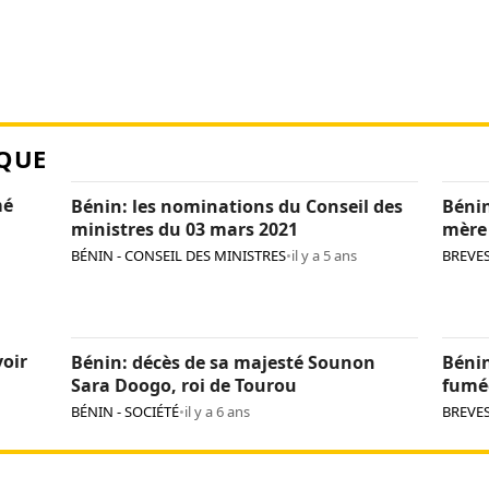
QUE
mé
Bénin: les nominations du Conseil des
Bénin
ministres du 03 mars 2021
mère
BÉNIN - CONSEIL DES MINISTRES
•
il y a 5 ans
BREVE
oir
Bénin: décès de sa majesté Sounon
Bénin
Sara Doogo, roi de Tourou
fumé
BÉNIN - SOCIÉTÉ
•
il y a 6 ans
BREVE