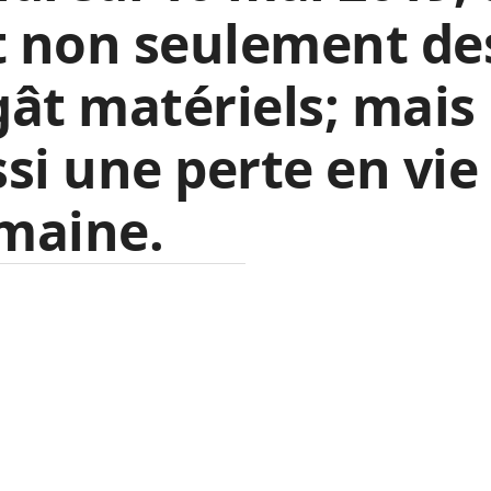
t non seulement de
ât matériels; mais
si une perte en vie
maine.