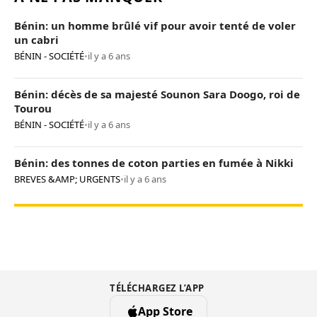
Bénin: un homme brûlé vif pour avoir tenté de voler
un cabri
BÉNIN - SOCIÉTÉ
•
il y a 6 ans
Bénin: décès de sa majesté Sounon Sara Doogo, roi de
Tourou
BÉNIN - SOCIÉTÉ
•
il y a 6 ans
Bénin: des tonnes de coton parties en fumée à Nikki
BREVES &AMP; URGENTS
•
il y a 6 ans
TÉLÉCHARGEZ L’APP
App Store