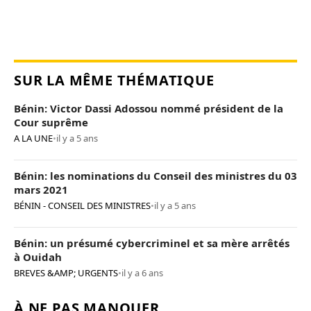
SUR LA MÊME THÉMATIQUE
Bénin: Victor Dassi Adossou nommé président de la
Cour suprême
A LA UNE
•
il y a 5 ans
Bénin: les nominations du Conseil des ministres du 03
mars 2021
BÉNIN - CONSEIL DES MINISTRES
•
il y a 5 ans
Bénin: un présumé cybercriminel et sa mère arrêtés
à Ouidah
BREVES &AMP; URGENTS
•
il y a 6 ans
À NE PAS MANQUER