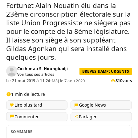
Fortunet Alain Nouatin élu dans la
23ème circonscription électorale sur la
liste Union Progressiste ne siégera pas
pour le compte de la 8ème législature.
Il laisse son siège à son suppléant
Gildas Agonkan qui sera installé dans
quelques jours.
Cochimau S. Houngbadji
BREVES &AMP; URGENTS
Voir tous ses articles
Le 21 mai 2019 à 11:24
•
MàJ le 7 aou 2020
810
vues
1 min de lecture
Lire plus tard
Google News
Commenter
Partager
SOMMAIRE