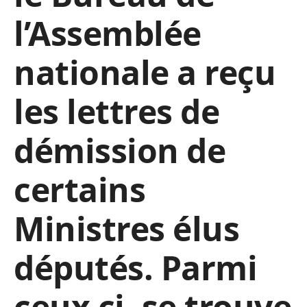
l’Assemblée
nationale a reçu
les lettres de
démission de
certains
Ministres élus
députés. Parmi
ceux ci, se trouve