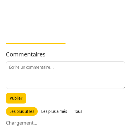
Commentaires
Publier
Les plus utiles
Les plus aimés
Tous
Chargement...