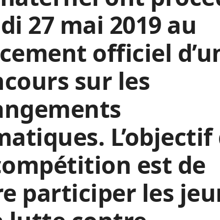
di 27 mai 2019 au
cement officiel d’u
cours sur les
angements
matiques. L’objectif
compétition est de
re participer les je