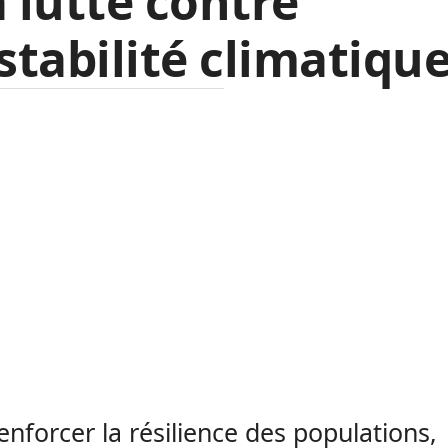
a lutte contre
nstabilité climatique
enforcer la résilience des populations,