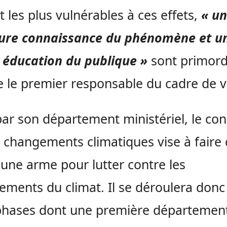
t les plus vulnérables à ces effets,
« u
eure connaissance du phénomène et u
éducation du publique »
sont primord
e le premier responsable du cadre de v
 par son département ministériel, le co
s changements climatiques vise à faire
e une arme pour lutter contre les
ements du climat. Il se déroulera donc
hases dont une première département