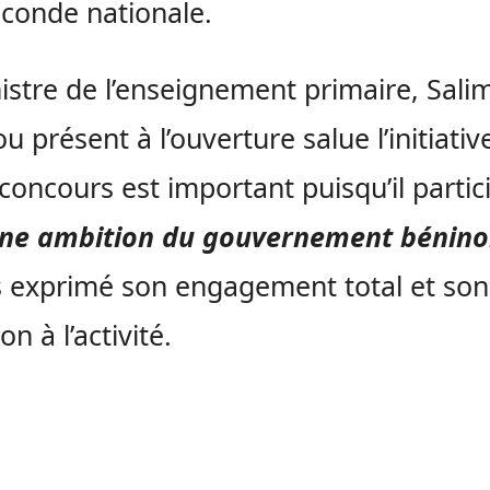
conde nationale.
istre de l’enseignement primaire, Sal
u présent à l’ouverture salue l’initiativ
e concours est important puisqu’il parti
nne ambition du gouvernement bénino
s exprimé son engagement total et son
n à l’activité.