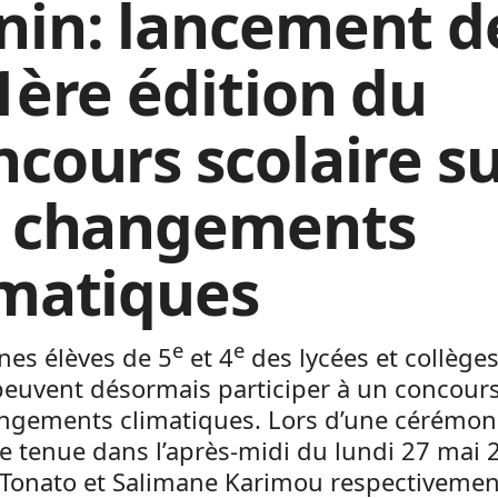
nin: lancement d
 1ère édition du
ncours scolaire s
s changements
imatiques
e
e
nes élèves de 5
et 4
des lycées et collège
peuvent désormais participer à un concours
angements climatiques. Lors d’une cérémon
lle tenue dans l’après-midi du lundi 27 mai 
. Tonato et Salimane Karimou respectivemen