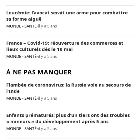
Leucémie: l’avocat serait une arme pour combattre
sa forme aiguë
MONDE - SANTÉ
•
il y a 5 ans
France – Covid-19: réouverture des commerces et
lieux culturels dès le 19 mai
MONDE - SANTÉ
•
il y a 5 ans
À NE PAS MANQUER
Flambée de coronavirus: la Russie vole au secours de
l’Inde
MONDE - SANTÉ
•
il y a 5 ans
Enfants prématurés: plus d’un tiers ont des troubles
« mineurs » du développement après 5 ans
MONDE - SANTÉ
•
il y a 5 ans