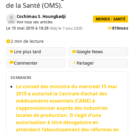
de la Santé (OMS).
Cochimau S. Houngbadji
MONDE - SANTÉ
Voir tous ses articles
Le 15 mai 2019 à 18:28
•
MàJ le 7 aou 2020
810
vues
2 min de lecture
Lire plus tard
Google News
Commenter
Partager
SOMMAIRE
Le conseil des ministre du mercredi 15 mai
2019 a autorisé la Centrale d’achat des
médicaments essentiels (CAME) à
s’approvisionner auprès des industries
locales de production. Il s’agit d’une
autorisation à titre dérogatoire en
attendant l’aboutissement des réformes en