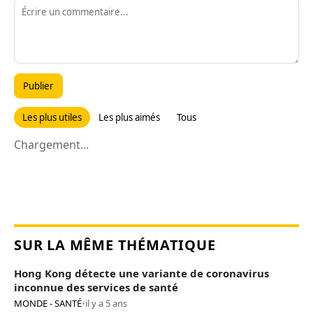
Publier
Les plus utiles
Les plus aimés
Tous
Chargement...
SUR LA MÊME THÉMATIQUE
Hong Kong détecte une variante de coronavirus
inconnue des services de santé
MONDE - SANTÉ
•
il y a 5 ans