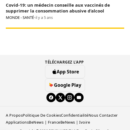
Covid-19: un médecin conseille aux vaccinés de
supprimer la consommation abusive d’alcool
MONDE - SANTÉ
•
il y a 5 ans
TÉLÉCHARGEZ L’APP
App Store
Google Play
A Propos
Politique De Cookies
Confidentialité
Nous Contacter
Applications
BeNews | France
BeNews | Ivoire