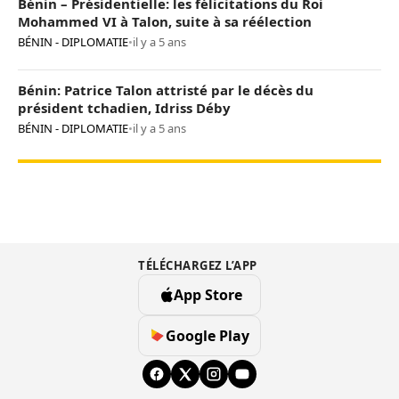
Bénin – Présidentielle: les félicitations du Roi
Mohammed VI à Talon, suite à sa réélection
BÉNIN - DIPLOMATIE
•
il y a 5 ans
Bénin: Patrice Talon attristé par le décès du
président tchadien, Idriss Déby
BÉNIN - DIPLOMATIE
•
il y a 5 ans
TÉLÉCHARGEZ L’APP
App Store
Google Play