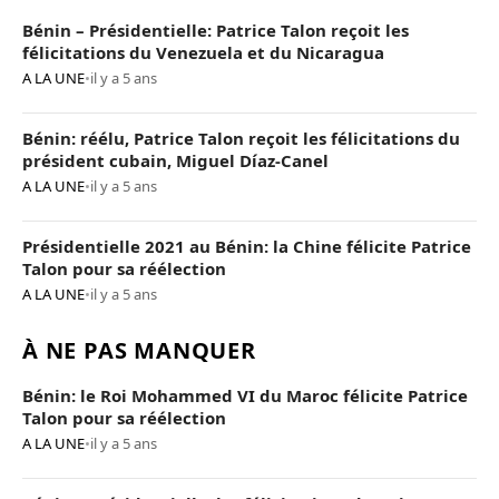
Bénin – Présidentielle: Patrice Talon reçoit les
félicitations du Venezuela et du Nicaragua
A LA UNE
•
il y a 5 ans
Bénin: réélu, Patrice Talon reçoit les félicitations du
président cubain, Miguel Díaz-Canel
A LA UNE
•
il y a 5 ans
Présidentielle 2021 au Bénin: la Chine félicite Patrice
Talon pour sa réélection
A LA UNE
•
il y a 5 ans
À NE PAS MANQUER
Bénin: le Roi Mohammed VI du Maroc félicite Patrice
Talon pour sa réélection
A LA UNE
•
il y a 5 ans