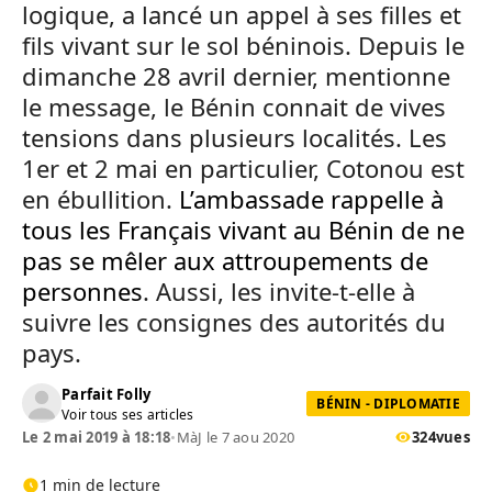
logique, a lancé un appel à ses filles et
fils vivant sur le sol béninois. Depuis le
dimanche 28 avril dernier, mentionne
le message, le Bénin connait de vives
tensions dans plusieurs localités. Les
1er et 2 mai en particulier, Cotonou est
en ébullition.
L’ambassade rappelle à
tous les Français vivant au Bénin de ne
pas se mêler aux attroupements de
personnes
. Aussi, les invite-t-elle à
suivre les consignes des autorités du
pays.
Parfait Folly
BÉNIN - DIPLOMATIE
Voir tous ses articles
Le 2 mai 2019 à 18:18
•
MàJ le 7 aou 2020
324
vues
1 min de lecture