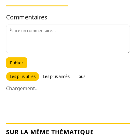
Commentaires
Publier
Les plus utiles
Les plus aimés
Tous
Chargement...
SUR LA MÊME THÉMATIQUE