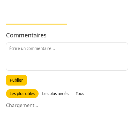
Commentaires
Publier
Les plus utiles
Les plus aimés
Tous
Chargement...