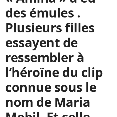
des émules .
Plusieurs filles
essayent de
ressembler à
l’héroïne du clip
connue sous le
nom de Maria
Mobil. Et celle