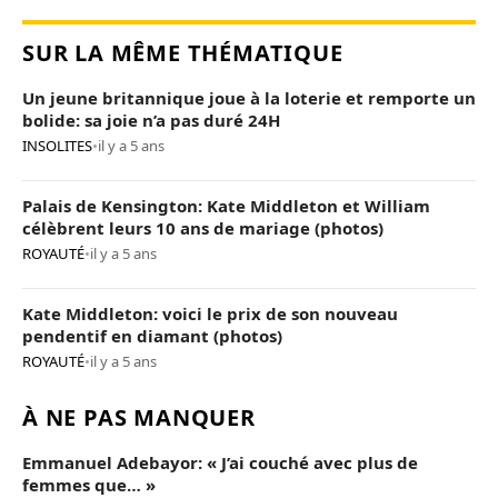
SUR LA MÊME THÉMATIQUE
Un jeune britannique joue à la loterie et remporte un
bolide: sa joie n’a pas duré 24H
INSOLITES
•
il y a 5 ans
Palais de Kensington: Kate Middleton et William
célèbrent leurs 10 ans de mariage (photos)
ROYAUTÉ
•
il y a 5 ans
Kate Middleton: voici le prix de son nouveau
pendentif en diamant (photos)
ROYAUTÉ
•
il y a 5 ans
À NE PAS MANQUER
Emmanuel Adebayor: « J’ai couché avec plus de
femmes que… »