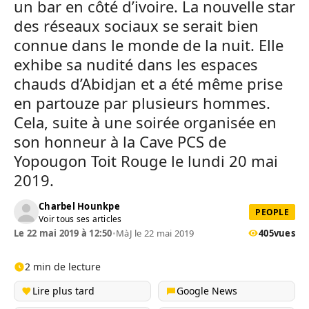
un bar en côté d’ivoire. La nouvelle star
des réseaux sociaux se serait bien
connue dans le monde de la nuit. Elle
exhibe sa nudité dans les espaces
chauds d’Abidjan et a été même prise
en partouze par plusieurs hommes.
Cela, suite à une soirée organisée en
son honneur à la Cave PCS de
Yopougon Toit Rouge le lundi 20 mai
2019.
Charbel Hounkpe
PEOPLE
Voir tous ses articles
Le 22 mai 2019 à 12:50
•
MàJ le 22 mai 2019
405
vues
2 min de lecture
Lire plus tard
Google News