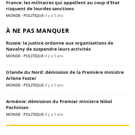
France: les militaires qui appellent au coup d’Etat
risquent de lourdes sanctions
MONDE - POLITIQUE
•
il y a 5 ans
À NE PAS MANQUER
Russie: la justice ordonne aux organisations de
Navalny de suspendre leurs activités
MONDE - POLITIQUE
•
il y a 5 ans
Irlande du Nord: démission de la Première ministre
Arlene Foster
MONDE - POLITIQUE
•
il y a 5 ans
Arménie: démission du Premier ministre Nikol
Pachinian
MONDE - POLITIQUE
•
il y a 5 ans