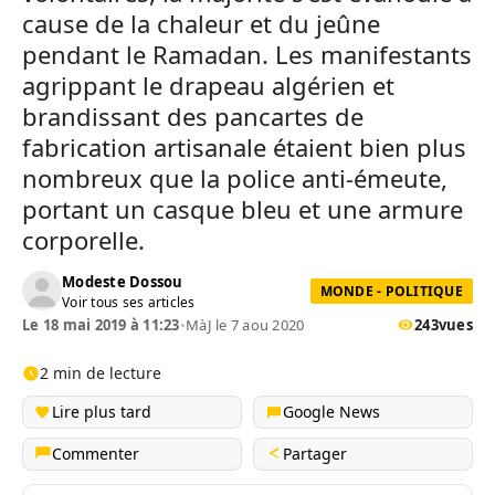
cause de la chaleur et du jeûne
pendant le Ramadan. Les manifestants
agrippant le drapeau algérien et
brandissant des pancartes de
fabrication artisanale étaient bien plus
nombreux que la police anti-émeute,
portant un casque bleu et une armure
corporelle.
Modeste Dossou
MONDE - POLITIQUE
Voir tous ses articles
Le 18 mai 2019 à 11:23
•
MàJ le 7 aou 2020
243
vues
2 min de lecture
Lire plus tard
Google News
Commenter
Partager