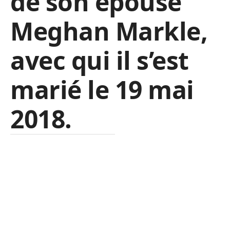
de son épouse
Meghan Markle,
avec qui il s’est
marié le 19 mai
2018.