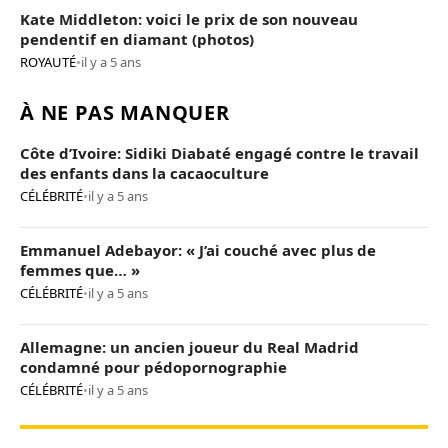
Kate Middleton: voici le prix de son nouveau
pendentif en diamant (photos)
ROYAUTÉ
•
il y a 5 ans
À NE PAS MANQUER
Côte d’Ivoire: Sidiki Diabaté engagé contre le travail
des enfants dans la cacaoculture
CÉLÉBRITÉ
•
il y a 5 ans
Emmanuel Adebayor: « J’ai couché avec plus de
femmes que… »
CÉLÉBRITÉ
•
il y a 5 ans
Allemagne: un ancien joueur du Real Madrid
condamné pour pédopornographie
CÉLÉBRITÉ
•
il y a 5 ans