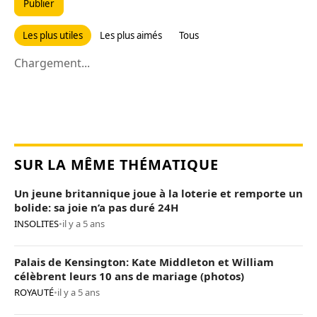
Publier
Les plus utiles
Les plus aimés
Tous
Chargement...
SUR LA MÊME THÉMATIQUE
Un jeune britannique joue à la loterie et remporte un
bolide: sa joie n’a pas duré 24H
INSOLITES
•
il y a 5 ans
Palais de Kensington: Kate Middleton et William
célèbrent leurs 10 ans de mariage (photos)
ROYAUTÉ
•
il y a 5 ans