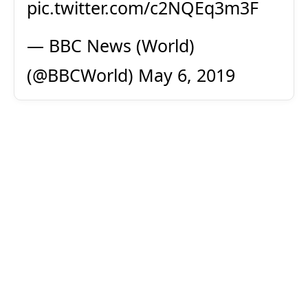
pic.twitter.com/c2NQEq3m3F
— BBC News (World)
(@BBCWorld)
May 6, 2019