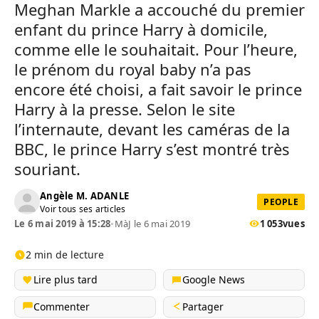
Meghan Markle a accouché du premier
enfant du prince Harry à domicile,
comme elle le souhaitait. Pour l’heure,
le prénom du royal baby n’a pas
encore été choisi, a fait savoir le prince
Harry à la presse. Selon le site
l’internaute, devant les caméras de la
BBC, le prince Harry s’est montré très
souriant.
Angèle M. ADANLE
PEOPLE
Voir tous ses articles
Le 6 mai 2019 à 15:28
•
MàJ le 6 mai 2019
1 053
vues
2 min de lecture
Lire plus tard
Google News
Commenter
Partager