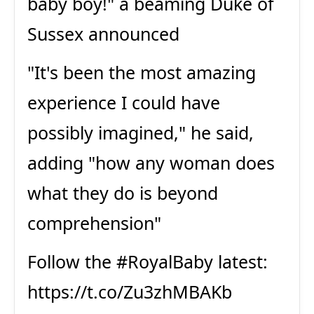
baby boy!" a beaming Duke of
Sussex announced
"It's been the most amazing
experience I could have
possibly imagined," he said,
adding "how any woman does
what they do is beyond
comprehension"
Follow the
#RoyalBaby
latest:
https://t.co/Zu3zhMBAKb