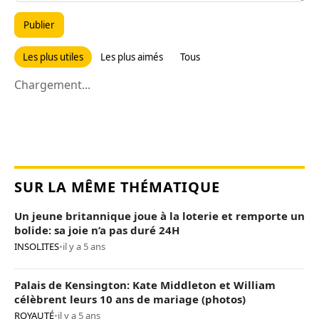
Publier
Les plus utiles
Les plus aimés
Tous
Chargement...
SUR LA MÊME THÉMATIQUE
Un jeune britannique joue à la loterie et remporte un
bolide: sa joie n’a pas duré 24H
INSOLITES
•
il y a 5 ans
Palais de Kensington: Kate Middleton et William
célèbrent leurs 10 ans de mariage (photos)
ROYAUTÉ
•
il y a 5 ans