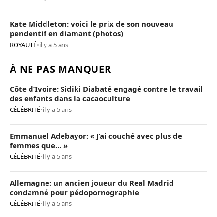
Kate Middleton: voici le prix de son nouveau
pendentif en diamant (photos)
ROYAUTÉ
•
il y a 5 ans
À NE PAS MANQUER
Côte d’Ivoire: Sidiki Diabaté engagé contre le travail
des enfants dans la cacaoculture
CÉLÉBRITÉ
•
il y a 5 ans
Emmanuel Adebayor: « J’ai couché avec plus de
femmes que… »
CÉLÉBRITÉ
•
il y a 5 ans
Allemagne: un ancien joueur du Real Madrid
condamné pour pédopornographie
CÉLÉBRITÉ
•
il y a 5 ans