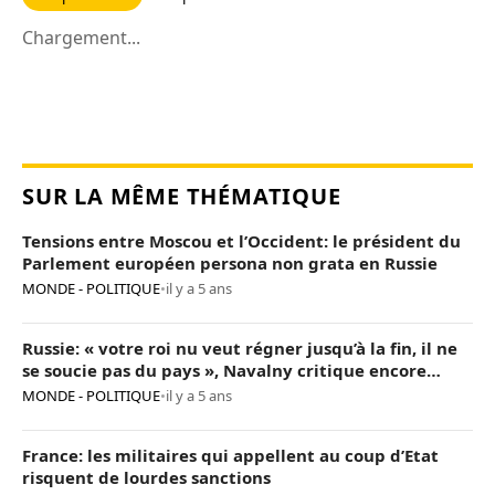
Chargement...
SUR LA MÊME THÉMATIQUE
Tensions entre Moscou et l’Occident: le président du
Parlement européen persona non grata en Russie
MONDE - POLITIQUE
•
il y a 5 ans
Russie: « votre roi nu veut régner jusqu’à la fin, il ne
se soucie pas du pays », Navalny critique encore
Poutine
MONDE - POLITIQUE
•
il y a 5 ans
France: les militaires qui appellent au coup d’Etat
risquent de lourdes sanctions