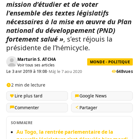
mission d’étudier et de voter
l’ensemble des textes législatifs
nécessaires à la mise en œuvre du Plan
national du développement (PND)
fortement salué »
, s’est réjouis la
présidente de l’hémicycle.
Marturin S. ATCHA
MONDE - POLITIQUE
Voir tous ses articles
Le 3 avr 2019 à 19:08
•
MàJ le 7 aou 2020
648
vues
2 min de lecture
Lire plus tard
Google News
Commenter
Partager
SOMMAIRE
Au Togo, la rentrée parlementaire de la