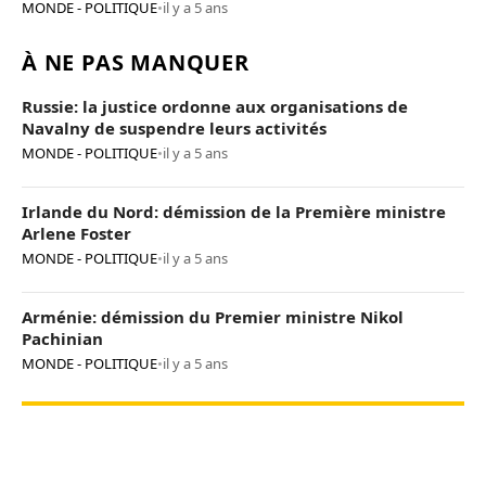
MONDE - POLITIQUE
•
il y a 5 ans
À NE PAS MANQUER
Russie: la justice ordonne aux organisations de
Navalny de suspendre leurs activités
MONDE - POLITIQUE
•
il y a 5 ans
Irlande du Nord: démission de la Première ministre
Arlene Foster
MONDE - POLITIQUE
•
il y a 5 ans
Arménie: démission du Premier ministre Nikol
Pachinian
MONDE - POLITIQUE
•
il y a 5 ans