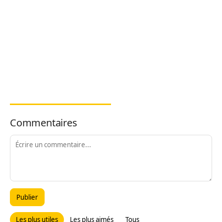
Commentaires
Publier
Les plus utiles
Les plus aimés
Tous