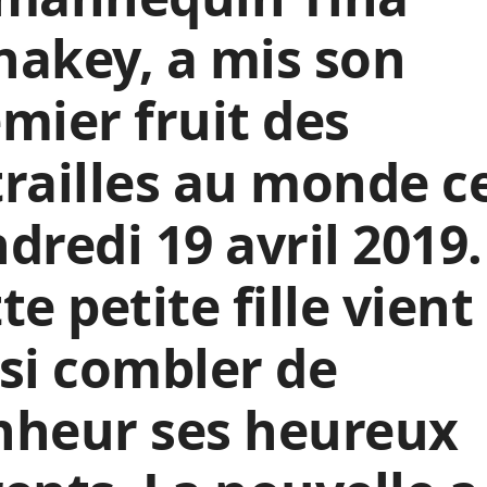
akey, a mis son
mier fruit des
railles au monde c
dredi 19 avril 2019.
te petite fille vient
si combler de
nheur ses heureux