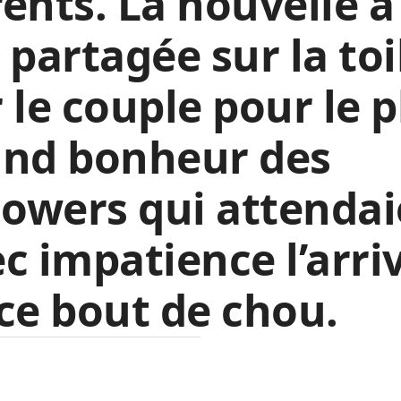
ents. La nouvelle a
 partagée sur la toi
 le couple pour le p
and bonheur des
lowers qui attenda
c impatience l’arri
ce bout de chou.