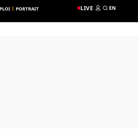
LIVE
EN
PLOI
PORTRAIT