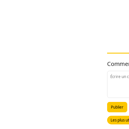
Commen
Publier
Les plus ut