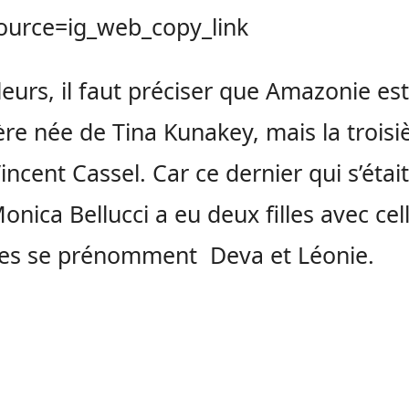
ource=ig_web_copy_link
lleurs, il faut préciser que Amazonie est
re née de Tina Kunakey, mais la trois
incent Cassel. Car ce dernier qui s’étai
onica Bellucci a eu deux filles avec cell
lles se prénomment Deva et Léonie.