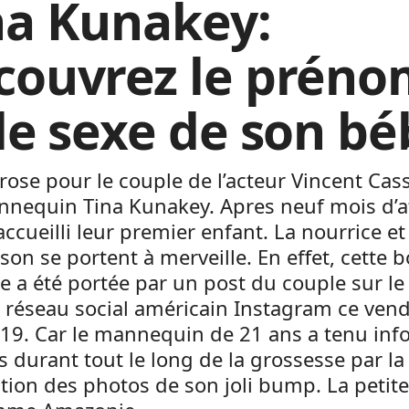
na Kunakey:
couvrez le préno
 le sexe de son b
rose pour le couple de l’acteur Vincent Cass
nequin Tina Kunakey. Apres neuf mois d’a
 accueilli leur premier enfant. La nourrice e
son se portent à merveille. En effet, cette 
e a été portée par un post du couple sur le
 réseau social américain Instagram ce ven
019. Car le mannequin de 21 ans a tenu inf
s durant tout le long de la grossesse par la
tion des photos de son joli bump. La petite 