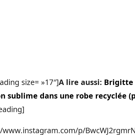
ading size= »17″]
A lire aussi:
Brigitte
n sublime dans une robe recyclée (
eading]
://www.instagram.com/p/BwcWJ2rgmrN