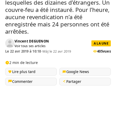
lesquelles des dizaines d’étrangers. Un
couvre-feu a été instauré. Pour l’heure,
aucune revendication n’a été
enregistrée mais 24 personnes ont été
arrêtées.
Vincent DEGUENON
A LA UNE
Voir tous ses articles
Le 22 avr 2019 à 10:18
•
MàJ le 22 avr 2019
405
vues
2 min de lecture
Lire plus tard
Google News
Commenter
Partager