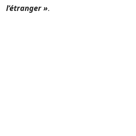
l’étranger »
.