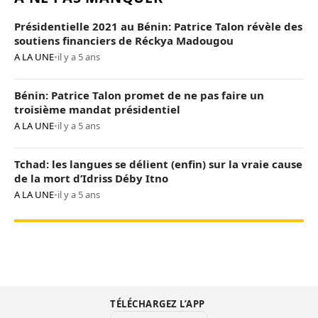
Présidentielle 2021 au Bénin: Patrice Talon révèle des
soutiens financiers de Réckya Madougou
A LA UNE
•
il y a 5 ans
Bénin: Patrice Talon promet de ne pas faire un
troisième mandat présidentiel
A LA UNE
•
il y a 5 ans
Tchad: les langues se délient (enfin) sur la vraie cause
de la mort d’Idriss Déby Itno
A LA UNE
•
il y a 5 ans
TÉLÉCHARGEZ L’APP