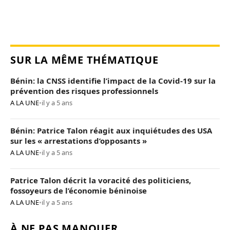
SUR LA MÊME THÉMATIQUE
Bénin: la CNSS identifie l’impact de la Covid-19 sur la
prévention des risques professionnels
A LA UNE
•
il y a 5 ans
Bénin: Patrice Talon réagit aux inquiétudes des USA
sur les « arrestations d’opposants »
A LA UNE
•
il y a 5 ans
Patrice Talon décrit la voracité des politiciens,
fossoyeurs de l’économie béninoise
A LA UNE
•
il y a 5 ans
À NE PAS MANQUER