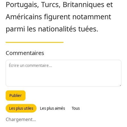
Portugais, Turcs, Britanniques et
Américains figurent notamment
parmi les nationalités tuées.
Commentaires
Publier
Les plus utiles
Les plus aimés
Tous
Chargement...