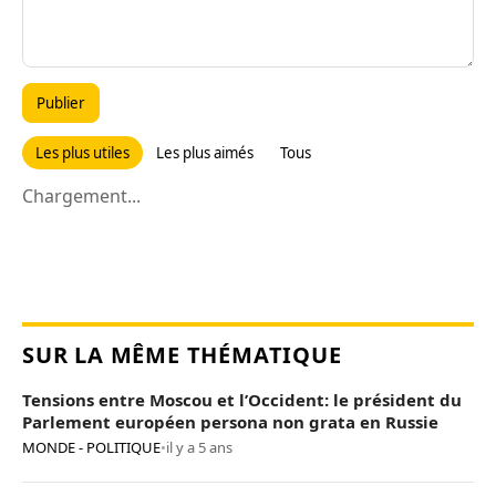
Publier
Les plus utiles
Les plus aimés
Tous
Chargement...
SUR LA MÊME THÉMATIQUE
Tensions entre Moscou et l’Occident: le président du
Parlement européen persona non grata en Russie
MONDE - POLITIQUE
•
il y a 5 ans