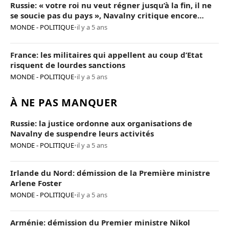
Russie: « votre roi nu veut régner jusqu’à la fin, il ne
se soucie pas du pays », Navalny critique encore
Poutine
MONDE - POLITIQUE
•
il y a 5 ans
France: les militaires qui appellent au coup d’Etat
risquent de lourdes sanctions
MONDE - POLITIQUE
•
il y a 5 ans
À NE PAS MANQUER
Russie: la justice ordonne aux organisations de
Navalny de suspendre leurs activités
MONDE - POLITIQUE
•
il y a 5 ans
Irlande du Nord: démission de la Première ministre
Arlene Foster
MONDE - POLITIQUE
•
il y a 5 ans
Arménie: démission du Premier ministre Nikol