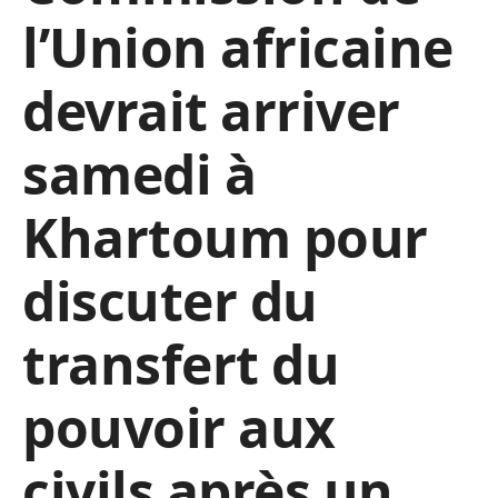
l’Union africaine
devrait arriver
samedi à
Khartoum pour
discuter du
transfert du
pouvoir aux
civils après un