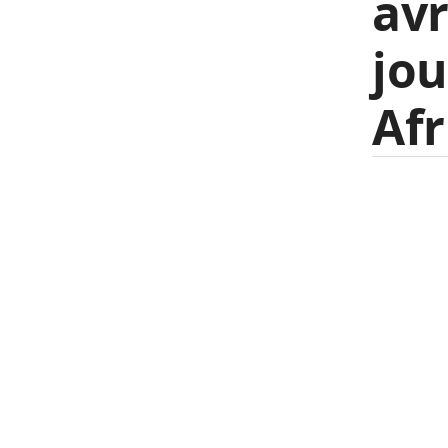
avr
jou
Afr