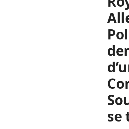
Ro
All
Pol
de
d’u
Con
Sou
se 