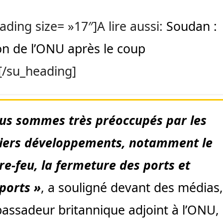
ading size= »17″]A lire aussi:
Soudan :
on de l’ONU après le coup
[/su_heading]
us sommes très préoccupés par les
iers développements, notamment le
re-feu, la fermeture des ports et
ports »
, a souligné devant des médias,
bassadeur britannique adjoint à l’ONU,