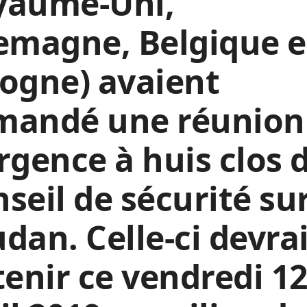
yaume-Uni,
emagne, Belgique e
ogne) avaient
mandé une réunion
rgence à huis clos 
seil de sécurité sur
dan. Celle-ci devra
tenir ce vendredi 1