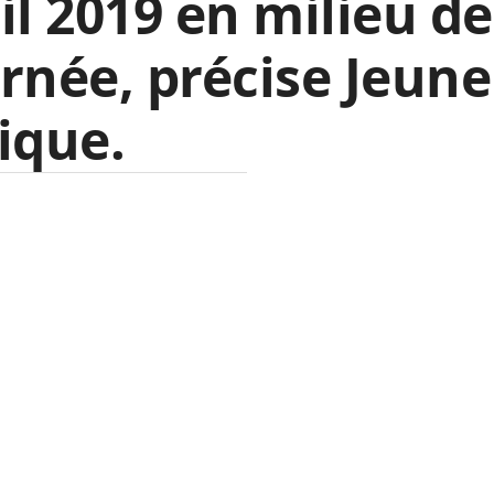
il 2019 en milieu de
rnée, précise Jeune
ique.