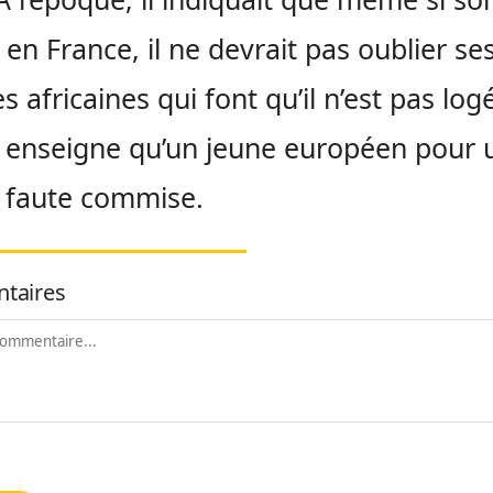
 en France, il ne devrait pas oublier se
s africaines qui font qu’il n’est pas logé
enseigne qu’un jeune européen pour 
faute commise.
taires