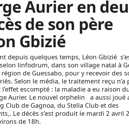
rge Aurier en deui
cès de son père
on Gbizié
nt depuis quelques temps, Léon Gbizié s’e
selon linfodrum, dans son village natal à G
 région de Guessabo, pour y recevoir des s
iés. Selon le média, le traitement reçu n’a 
 l’effet escompté : la maladie a eu raison d
e Aurier. Le nouvel orphelin a aussi joué 
g Club de Gagnoa, du Stella Club et des
ts,. Le décès s’est produit le mardi 2 avril 
virons de 18h.