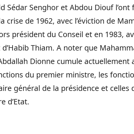
d Sédar Senghor et Abdou Diouf l’ont f
la crise de 1962, avec l’éviction de M
lors président du Conseil et en 1983, av
t d’Habib Thiam. A noter que Mahamm
bdallah Dionne cumule actuellement 
nctions du premier ministre, les foncti
aire général de la présidence et celles 
re d’Etat.