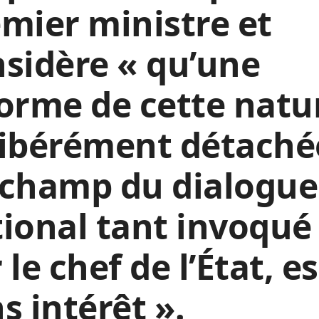
mier ministre et
sidère « qu’une
orme de cette natu
libérément détaché
 champ du dialogue
ional tant invoqué
 le chef de l’État, es
s intérêt ».