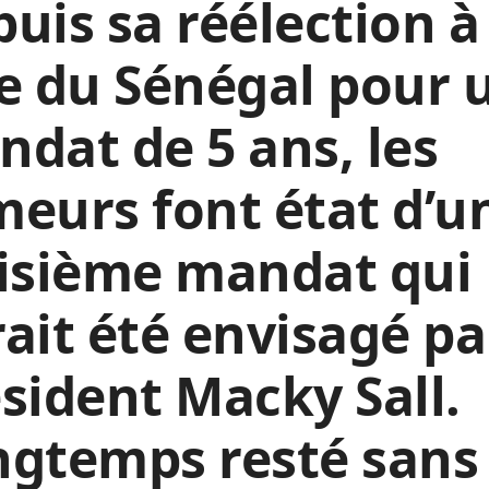
uis sa réélection à
e du Sénégal pour 
dat de 5 ans, les
eurs font état d’u
oisième mandat qui
ait été envisagé pa
sident Macky Sall.
ngtemps resté sans