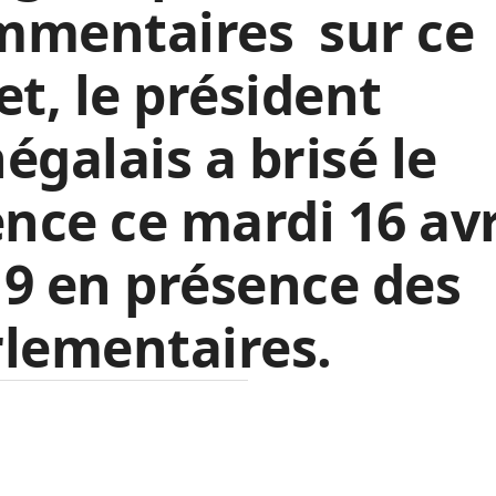
mmentaires sur ce
et, le président
égalais a brisé le
ence ce mardi 16 avr
9 en présence des
lementaires.