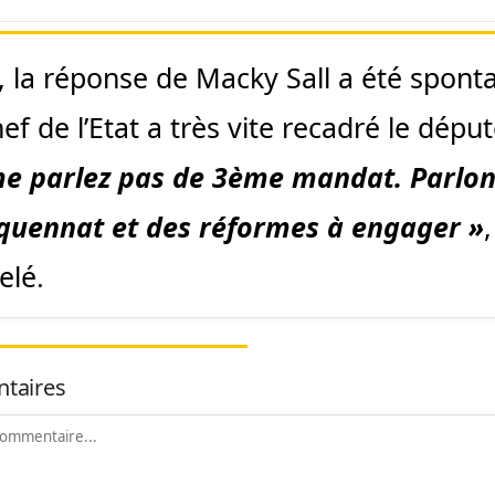
, la réponse de Macky Sall a été spont
ef de l’Etat a très vite recadré le dépu
e parlez pas de 3ème mandat. Parlon
quennat et des réformes à engager »
,
elé.
taires