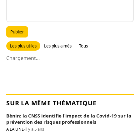
Publier
Les plus utiles
Les plus aimés
Tous
Chargement...
SUR LA MÊME THÉMATIQUE
Bénin: la CNSS identifie l’impact de la Covid-19 sur la
prévention des risques professionnels
A LA UNE
•
il y a 5 ans