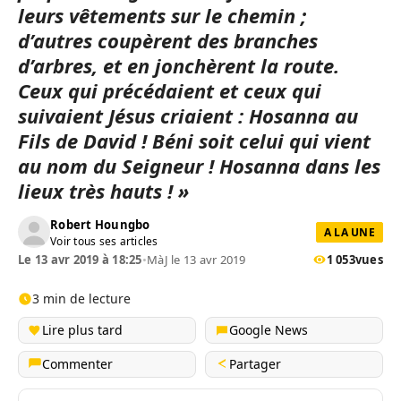
leurs vêtements sur le chemin ;
d’autres coupèrent des branches
d’arbres, et en jonchèrent la route.
Ceux qui précédaient et ceux qui
suivaient Jésus criaient : Hosanna au
Fils de David ! Béni soit celui qui vient
au nom du Seigneur ! Hosanna dans les
lieux très hauts ! »
Robert Houngbo
A LA UNE
Voir tous ses articles
Le 13 avr 2019 à 18:25
•
MàJ le 13 avr 2019
1 053
vues
3 min de lecture
Lire plus tard
Google News
Commenter
Partager