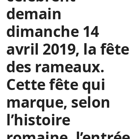
demain
dimanche 14
avril 2019, la fête
des rameaux.
Cette fête qui
marque, selon
l’histoire
romaine, l’entrée