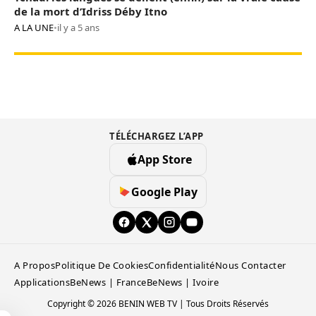
de la mort d’Idriss Déby Itno
A LA UNE
•
il y a 5 ans
TÉLÉCHARGEZ L’APP
App Store
Google Play
A Propos
Politique De Cookies
Confidentialité
Nous Contacter
Applications
BeNews | France
BeNews | Ivoire
Copyright © 2026 BENIN WEB TV | Tous Droits Réservés