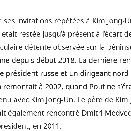
 ses invitations répétées à Kim Jong-Un
 était restée jusqu’à présent à l’écart de
culaire détente observée sur la pénins
ne depuis début 2018. La dernière re
le président russe et un dirigeant nord-
 remontait à 2002, quand Poutine s’éta
enu avec Kim Jong-Un. Le père de Kim 
it également rencontré Dmitri Medved
président, en 2011.