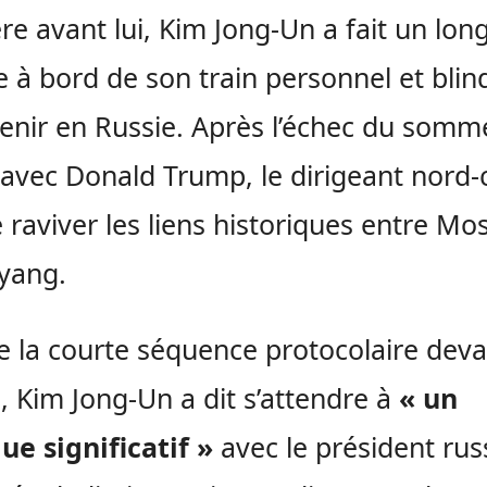
re avant lui, Kim Jong-Un a fait un lon
 à bord de son train personnel et blin
enir en Russie. Après l’échec du somm
avec Donald Trump, le dirigeant nord-
 raviver les liens historiques entre Mo
yang.
e la courte séquence protocolaire deva
, Kim Jong-Un a dit s’attendre à
« un
ue significatif »
avec le président rus