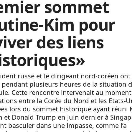
emier sommet
utine-Kim pour
iver des liens
istoriques»
ident russe et le dirigeant nord-coréen ont
 pendant plusieurs heures de la situation d
le. Cette rencontre intervenait au moment
tions entre la Corée du Nord et les Etats-U
es lors du sommet historique ayant réuni 
n et Donald Trump en juin dernier à Singa
nt basculer dans une impasse, comme l’a