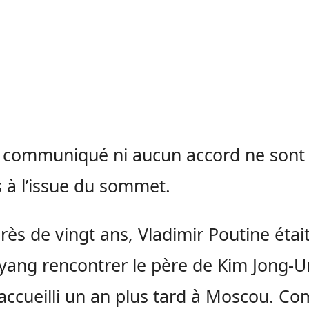
 communiqué ni aucun accord ne sont
 à l’issue du sommet.
près de vingt ans, Vladimir Poutine était
ang rencontrer le père de Kim Jong-Un
t accueilli un an plus tard à Moscou. 