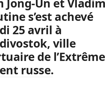
 Jong-Un et Vladim
tine s’est achevé
di 25 avril à
divostok, ville
tuaire de l’Extrême
ent russe.