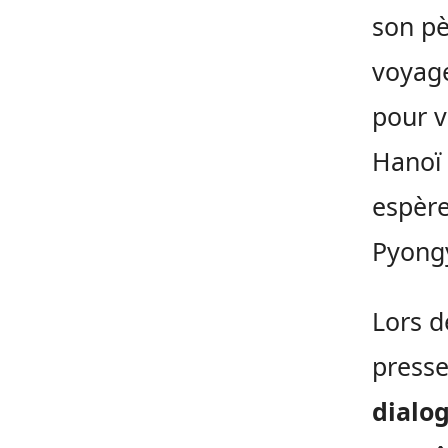
son pè
voyage
pour v
Hanoï 
espère
Pyong
Lors d
presse
dialog