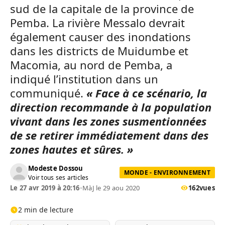
sud de la capitale de la province de
Pemba. La rivière Messalo devrait
également causer des inondations
dans les districts de Muidumbe et
Macomia, au nord de Pemba, a
indiqué l’institution dans un
communiqué.
« Face à ce scénario, la
direction recommande à la population
vivant dans les zones susmentionnées
de se retirer immédiatement dans des
zones hautes et sûres. »
Modeste Dossou
MONDE - ENVIRONNEMENT
Voir tous ses articles
Le 27 avr 2019 à 20:16
•
MàJ le 29 aou 2020
162
vues
2 min de lecture