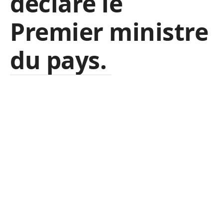
déclaré le
Premier ministre
du pays.