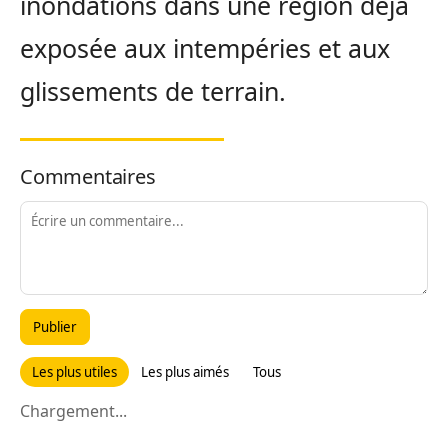
inondations dans une région déjà
exposée aux intempéries et aux
glissements de terrain.
Commentaires
Publier
Les plus utiles
Les plus aimés
Tous
Chargement...