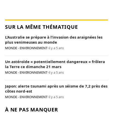
SUR LA MÊME THÉMATIQUE
L’Australie se prépare à l’invasion des araignées les
plus venimeuses au monde
MONDE - ENVIRONNEMENT
•
il y a 5 ans
Un astéroïde « potentiellement dangereux » frôlera
la Terre ce dimanche 21 mars
MONDE - ENVIRONNEMENT
•
il y a 5 ans
Japon: alerte tsunami après un séisme de 7,2 près des
côtes nord-est
MONDE - ENVIRONNEMENT
•
il y a 5 ans
À NE PAS MANQUER