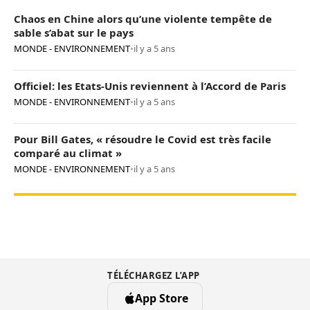
Chaos en Chine alors qu’une violente tempête de
sable s’abat sur le pays
MONDE - ENVIRONNEMENT
•
il y a 5 ans
Officiel: les Etats-Unis reviennent à l’Accord de Paris
MONDE - ENVIRONNEMENT
•
il y a 5 ans
Pour Bill Gates, « résoudre le Covid est très facile
comparé au climat »
MONDE - ENVIRONNEMENT
•
il y a 5 ans
TÉLÉCHARGEZ L’APP
App Store