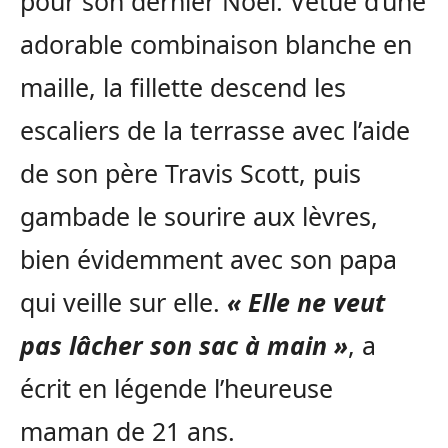
pour son dernier Noël. Vêtue d’une
adorable combinaison blanche en
maille, la fillette descend les
escaliers de la terrasse avec l’aide
de son père Travis Scott, puis
gambade le sourire aux lèvres,
bien évidemment avec son papa
qui veille sur elle.
« Elle ne veut
pas lâcher son sac à main »
, a
écrit en légende l’heureuse
maman de 21 ans.