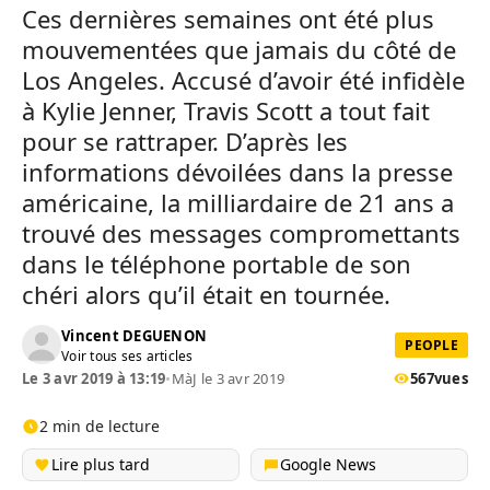
Ces dernières semaines ont été plus
mouvementées que jamais du côté de
Los Angeles. Accusé d’avoir été infidèle
à Kylie Jenner, Travis Scott a tout fait
pour se rattraper. D’après les
informations dévoilées dans la presse
américaine, la milliardaire de 21 ans a
trouvé des messages compromettants
dans le téléphone portable de son
chéri alors qu’il était en tournée.
Vincent DEGUENON
PEOPLE
Voir tous ses articles
Le 3 avr 2019 à 13:19
•
MàJ le 3 avr 2019
567
vues
2 min de lecture
Lire plus tard
Google News