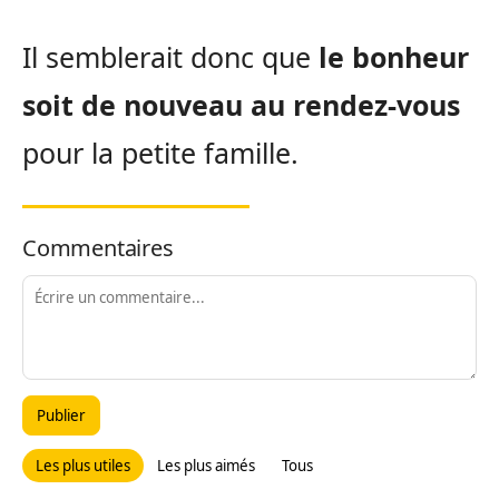
Il semblerait donc que
le bonheur
soit de nouveau au rendez-vous
pour la petite famille.
Commentaires
Publier
Les plus utiles
Les plus aimés
Tous