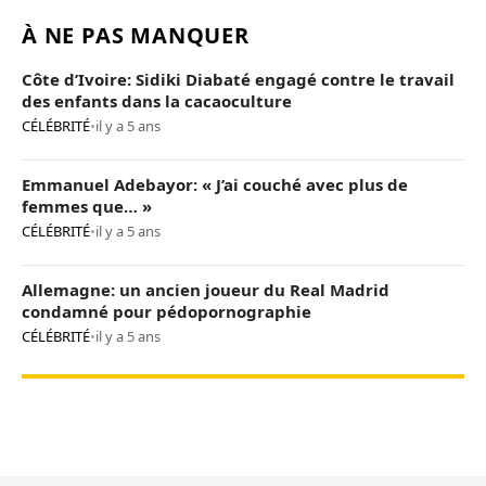
À NE PAS MANQUER
Côte d’Ivoire: Sidiki Diabaté engagé contre le travail
des enfants dans la cacaoculture
CÉLÉBRITÉ
•
il y a 5 ans
Emmanuel Adebayor: « J’ai couché avec plus de
femmes que… »
CÉLÉBRITÉ
•
il y a 5 ans
Allemagne: un ancien joueur du Real Madrid
condamné pour pédopornographie
CÉLÉBRITÉ
•
il y a 5 ans