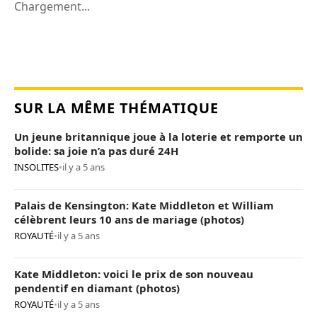
Chargement...
SUR LA MÊME THÉMATIQUE
Un jeune britannique joue à la loterie et remporte un
bolide: sa joie n’a pas duré 24H
INSOLITES
•
il y a 5 ans
Palais de Kensington: Kate Middleton et William
célèbrent leurs 10 ans de mariage (photos)
ROYAUTÉ
•
il y a 5 ans
Kate Middleton: voici le prix de son nouveau
pendentif en diamant (photos)
ROYAUTÉ
•
il y a 5 ans