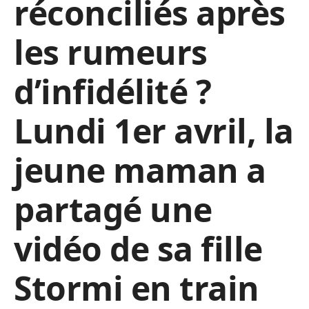
réconciliés après
les rumeurs
d’infidélité ?
Lundi 1er avril, la
jeune maman a
partagé une
vidéo de sa fille
Stormi en train