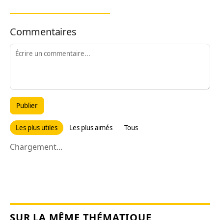
Commentaires
Publier
Les plus utiles
Les plus aimés
Tous
Chargement...
SUR LA MÊME THÉMATIQUE