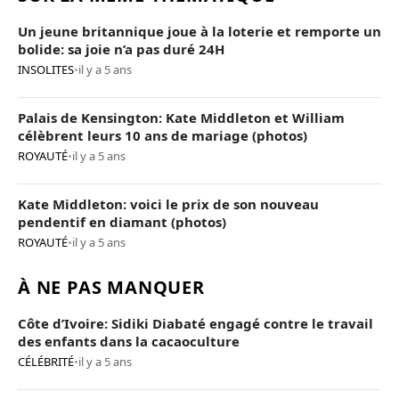
Un jeune britannique joue à la loterie et remporte un
bolide: sa joie n’a pas duré 24H
INSOLITES
•
il y a 5 ans
Palais de Kensington: Kate Middleton et William
célèbrent leurs 10 ans de mariage (photos)
ROYAUTÉ
•
il y a 5 ans
Kate Middleton: voici le prix de son nouveau
pendentif en diamant (photos)
ROYAUTÉ
•
il y a 5 ans
À NE PAS MANQUER
Côte d’Ivoire: Sidiki Diabaté engagé contre le travail
des enfants dans la cacaoculture
CÉLÉBRITÉ
•
il y a 5 ans