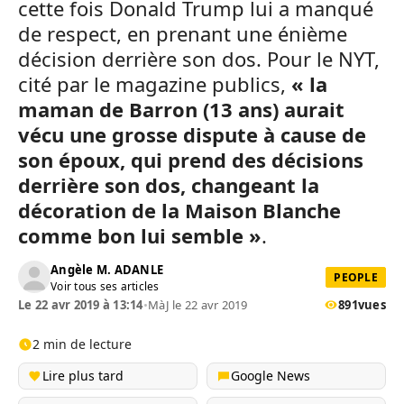
cette fois Donald Trump lui a manqué
de respect, en prenant une énième
décision derrière son dos. Pour le NYT,
cité par le magazine publics,
« la
maman de Barron (13 ans) aurait
vécu une grosse dispute à cause de
son époux, qui prend des décisions
derrière son dos, changeant la
décoration de la Maison Blanche
comme bon lui semble »
.
Angèle M. ADANLE
PEOPLE
Voir tous ses articles
Le 22 avr 2019 à 13:14
•
MàJ le 22 avr 2019
891
vues
2 min de lecture
Lire plus tard
Google News