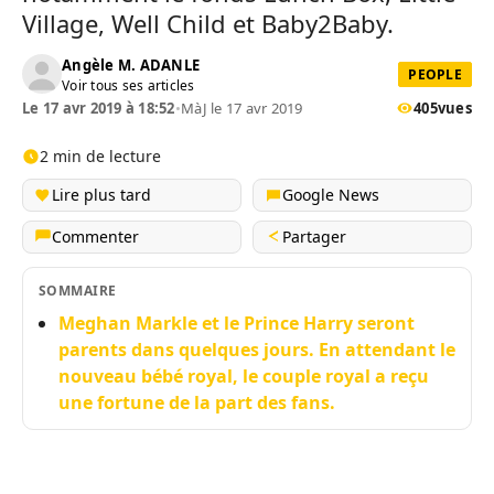
Village, Well Child et Baby2Baby.
Angèle M. ADANLE
PEOPLE
Voir tous ses articles
Le 17 avr 2019 à 18:52
•
MàJ le 17 avr 2019
405
vues
2 min de lecture
Lire plus tard
Google News
Commenter
Partager
SOMMAIRE
Meghan Markle et le Prince Harry seront
parents dans quelques jours. En attendant le
nouveau bébé royal, le couple royal a reçu
une fortune de la part des fans.