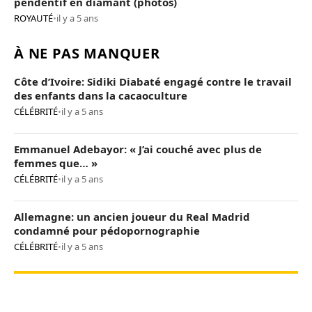
pendentif en diamant (photos)
ROYAUTÉ
•
il y a 5 ans
À NE PAS MANQUER
Côte d’Ivoire: Sidiki Diabaté engagé contre le travail
des enfants dans la cacaoculture
CÉLÉBRITÉ
•
il y a 5 ans
Emmanuel Adebayor: « J’ai couché avec plus de
femmes que… »
CÉLÉBRITÉ
•
il y a 5 ans
Allemagne: un ancien joueur du Real Madrid
condamné pour pédopornographie
CÉLÉBRITÉ
•
il y a 5 ans