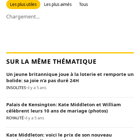
Les plus utiles
Les plus aimés
Tous
Chargement...
SUR LA MÊME THÉMATIQUE
Un jeune britannique joue à la loterie et remporte un
bolide: sa joie n’a pas duré 24H
INSOLITES
•
il y a 5 ans
Palais de Kensington: Kate Middleton et William
célèbrent leurs 10 ans de mariage (photos)
ROYAUTÉ
•
il y a 5 ans
Kate Middleton: voici le prix de son nouveau