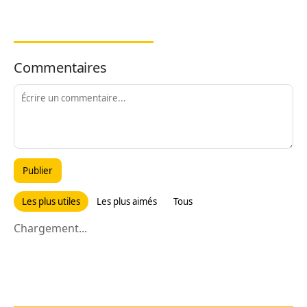
Commentaires
Publier
Les plus utiles
Les plus aimés
Tous
Chargement...