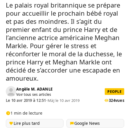
Le palais royal britannique se prépare
pour accueillir le prochain bébé royal
et pas des moindres. Il s’agit du
premier enfant du prince Harry et de
l’ancienne actrice américaine Meghan
Markle. Pour gérer le stress et
réconforter le moral de la duchesse, le
prince Harry et Meghan Markle ont
décidé de s’accorder une escapade en
amoureux.
Angèle M. ADANLE
PEOPLE
Voir tous ses articles
Le 10 avr 2019 à 12:51
•
MàJ le 10 avr 2019
324
vues
1 min de lecture
Lire plus tard
Google News