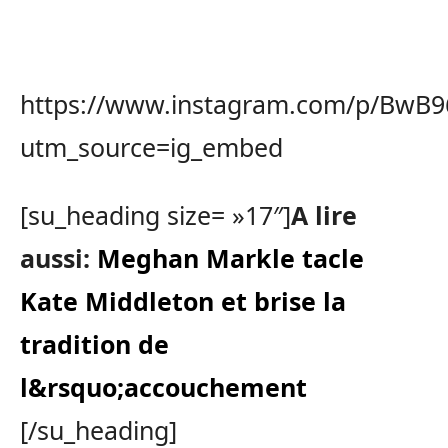
https://www.instagram.com/p/BwB96
utm_source=ig_embed
[su_heading size= »17″]
A lire
aussi:
Meghan Markle tacle
Kate Middleton et brise la
tradition de
l&rsquo;accouchement
[/su_heading]