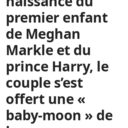
naissance du
premier enfant
de Meghan
Markle et du
prince Harry, le
couple s’est
offert une «
baby-moon » de