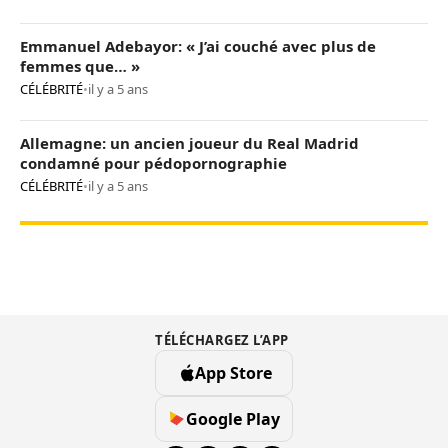
Emmanuel Adebayor: « J’ai couché avec plus de
femmes que… »
CÉLÉBRITÉ
•
il y a 5 ans
Allemagne: un ancien joueur du Real Madrid
condamné pour pédopornographie
CÉLÉBRITÉ
•
il y a 5 ans
TÉLÉCHARGEZ L’APP
App Store
Google Play