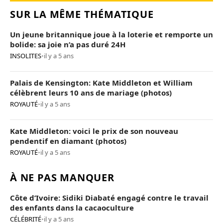
SUR LA MÊME THÉMATIQUE
Un jeune britannique joue à la loterie et remporte un
bolide: sa joie n’a pas duré 24H
INSOLITES
•
il y a 5 ans
Palais de Kensington: Kate Middleton et William
célèbrent leurs 10 ans de mariage (photos)
ROYAUTÉ
•
il y a 5 ans
Kate Middleton: voici le prix de son nouveau
pendentif en diamant (photos)
ROYAUTÉ
•
il y a 5 ans
À NE PAS MANQUER
Côte d’Ivoire: Sidiki Diabaté engagé contre le travail
des enfants dans la cacaoculture
CÉLÉBRITÉ
•
il y a 5 ans