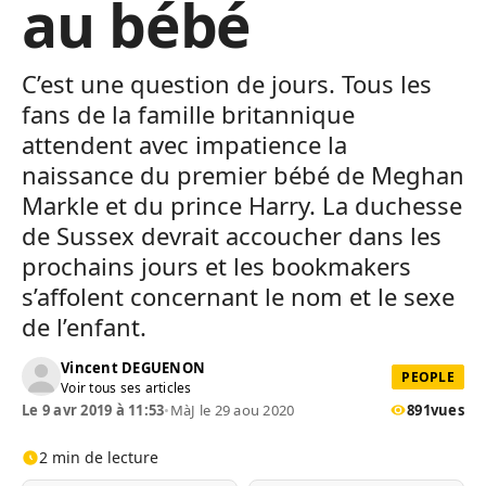
au bébé
C’est une question de jours. Tous les
fans de la famille britannique
attendent avec impatience la
naissance du premier bébé de Meghan
Markle et du prince Harry. La duchesse
de Sussex devrait accoucher dans les
prochains jours et les bookmakers
s’affolent concernant le nom et le sexe
de l’enfant.
Vincent DEGUENON
PEOPLE
Voir tous ses articles
Le 9 avr 2019 à 11:53
•
MàJ le 29 aou 2020
891
vues
2 min de lecture