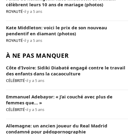
célèbrent leurs 10 ans de mariage (photos)
ROYAUTÉ
•
il y a 5 ans
Kate Middleton: voici le prix de son nouveau
pendentif en diamant (photos)
ROYAUTÉ
•
il y a 5 ans
À NE PAS MANQUER
Côte d’Ivoire: Sidiki Diabaté engagé contre le travail
des enfants dans la cacaoculture
CÉLÉBRITÉ
•
il y a 5 ans
Emmanuel Adebayor: « J’ai couché avec plus de
femmes que… »
CÉLÉBRITÉ
•
il y a 5 ans
Allemagne: un ancien joueur du Real Madrid
condamné pour pédopornographie