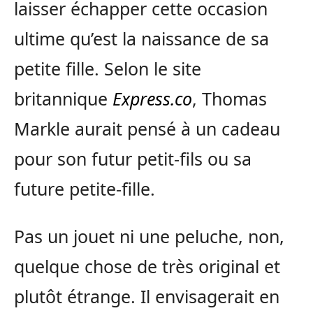
laisser échapper cette occasion
ultime qu’est la naissance de sa
petite fille. Selon le site
britannique
Express.co
, Thomas
Markle aurait pensé à un cadeau
pour son futur petit-fils ou sa
future petite-fille.
Pas un jouet ni une peluche, non,
quelque chose de très original et
plutôt étrange. Il envisagerait en