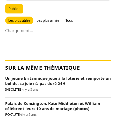
Publier
Les plus utiles
Les plus aimés
Tous
Chargement...
SUR LA MÊME THÉMATIQUE
Un jeune britannique joue à la loterie et remporte un
bolide: sa joie n’a pas duré 24H
INSOLITES
•
il y a 5 ans
Palais de Kensington: Kate Middleton et William
célèbrent leurs 10 ans de mariage (photos)
ROYAUTÉ
•
il y a 5 ans