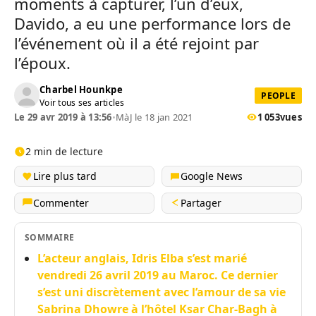
moments à capturer, l’un d’eux,
Davido, a eu une performance lors de
l’événement où il a été rejoint par
l’époux.
Charbel Hounkpe
PEOPLE
Voir tous ses articles
Le 29 avr 2019 à 13:56
•
MàJ le 18 jan 2021
1 053
vues
2 min de lecture
Lire plus tard
Google News
Commenter
Partager
SOMMAIRE
L’acteur anglais, Idris Elba s’est marié
vendredi 26 avril 2019 au Maroc. Ce dernier
s’est uni discrètement avec l’amour de sa vie
Sabrina Dhowre à l’hôtel Ksar Char-Bagh à