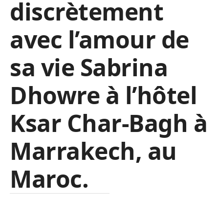
discrètement
avec l’amour de
sa vie Sabrina
Dhowre à l’hôtel
Ksar Char-Bagh à
Marrakech, au
Maroc.