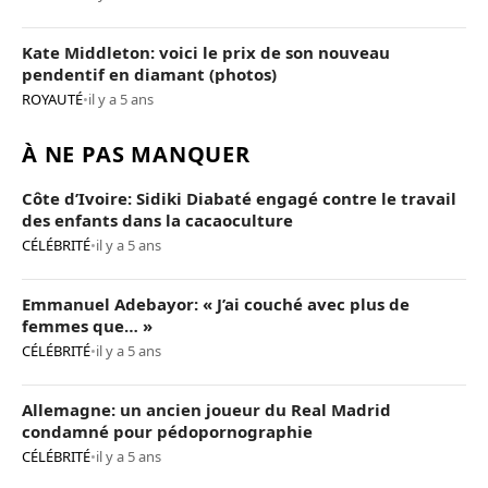
Kate Middleton: voici le prix de son nouveau
pendentif en diamant (photos)
ROYAUTÉ
•
il y a 5 ans
À NE PAS MANQUER
Côte d’Ivoire: Sidiki Diabaté engagé contre le travail
des enfants dans la cacaoculture
CÉLÉBRITÉ
•
il y a 5 ans
Emmanuel Adebayor: « J’ai couché avec plus de
femmes que… »
CÉLÉBRITÉ
•
il y a 5 ans
Allemagne: un ancien joueur du Real Madrid
condamné pour pédopornographie
CÉLÉBRITÉ
•
il y a 5 ans