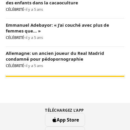
des enfants dans la cacaoculture
CÉLÉBRITÉ
•
il y a 5 ans
Emmanuel Adebayor: « J’ai couché avec plus de
femmes que… »
CÉLÉBRITÉ
•
il y a 5 ans
Allemagne: un ancien joueur du Real Madrid
condamné pour pédopornographie
CÉLÉBRITÉ
•
il y a 5 ans
TÉLÉCHARGEZ L’APP
App Store