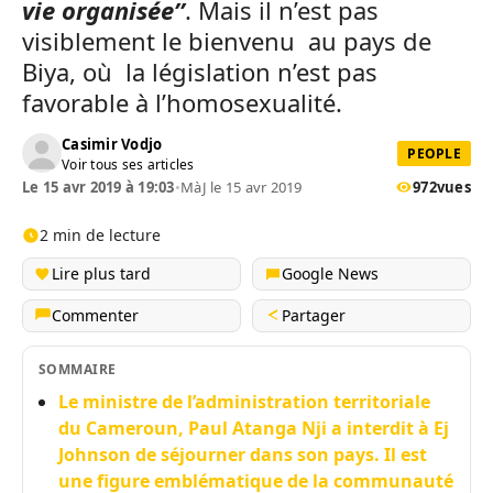
vie organisée’’
. Mais il n’est pas
visiblement le bienvenu au pays de
Biya, où la législation n’est pas
favorable à l’homosexualité.
Casimir Vodjo
PEOPLE
Voir tous ses articles
Le 15 avr 2019 à 19:03
•
MàJ le 15 avr 2019
972
vues
2 min de lecture
Lire plus tard
Google News
Commenter
Partager
SOMMAIRE
Le ministre de l’administration territoriale
du Cameroun, Paul Atanga Nji a interdit à Ej
Johnson de séjourner dans son pays. Il est
une figure emblématique de la communauté