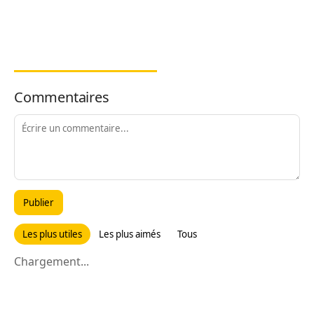
Commentaires
Publier
Les plus utiles
Les plus aimés
Tous
Chargement...