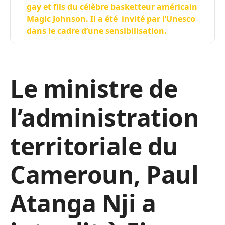
gay et fils du célèbre basketteur américain
Magic Johnson. Il a été invité par l’Unesco
dans le cadre d’une sensibilisation.
Le ministre de
l’administration
territoriale du
Cameroun, Paul
Atanga Nji a