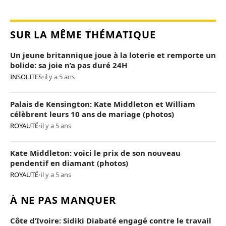
SUR LA MÊME THÉMATIQUE
Un jeune britannique joue à la loterie et remporte un
bolide: sa joie n’a pas duré 24H
INSOLITES
•
il y a 5 ans
Palais de Kensington: Kate Middleton et William
célèbrent leurs 10 ans de mariage (photos)
ROYAUTÉ
•
il y a 5 ans
Kate Middleton: voici le prix de son nouveau
pendentif en diamant (photos)
ROYAUTÉ
•
il y a 5 ans
À NE PAS MANQUER
Côte d’Ivoire: Sidiki Diabaté engagé contre le travail