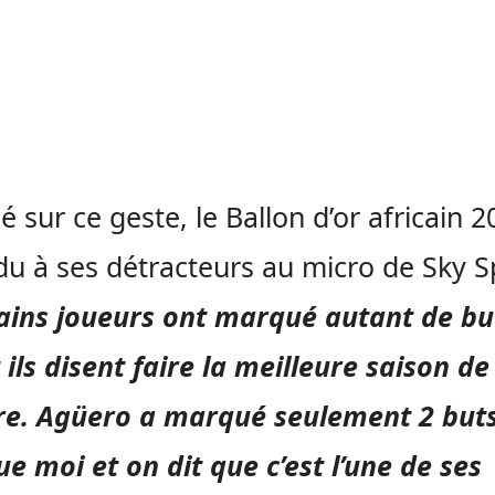
ué sur ce geste, le Ballon d’or africain 
u à ses détracteurs au micro de Sky S
ains joueurs ont marqué autant de bu
 ils disent faire la meilleure saison de
re. Agüero a marqué seulement 2 but
ue moi et on dit que c’est l’une de ses