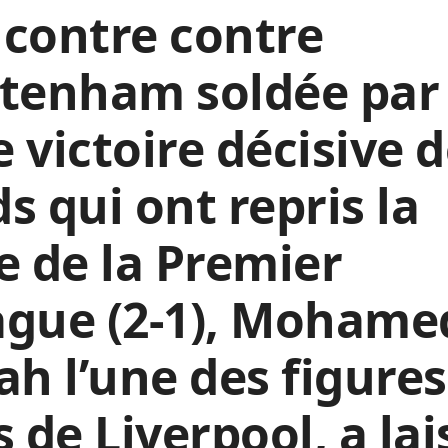
contre contre
ttenham soldée par
 victoire décisive 
s qui ont repris la
e de la Premier
ague (2-1), Mohame
ah l’une des figures
s de Liverpool, a lai