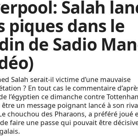
verpool: Salah lan
s piques dans le
rdin de Sadio Ma
idéo)
d Salah serait-il victime d’une mauvaise
étation ? En tout cas le commentaire d’aprè
de l’égyptien ce dimanche contre Tottenha
être un message poignant lancé à son riva
Le chouchou des Pharaons, a préféré joué e
 de faire une passe qui pouvait être décisiv
galais.