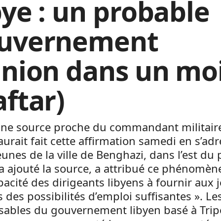
bye : un probable
uvernement
union dans un mo
aftar)
une source proche du commandant militair
aurait fait cette affirmation samedi en s’ad
eunes de la ville de Benghazi, dans l’est du 
 a ajouté la source, a attribué ce phénomèn
apacité des dirigeants libyens à fournir aux 
 des possibilités d’emploi suffisantes ». Le
sables du gouvernement libyen basé à Trip