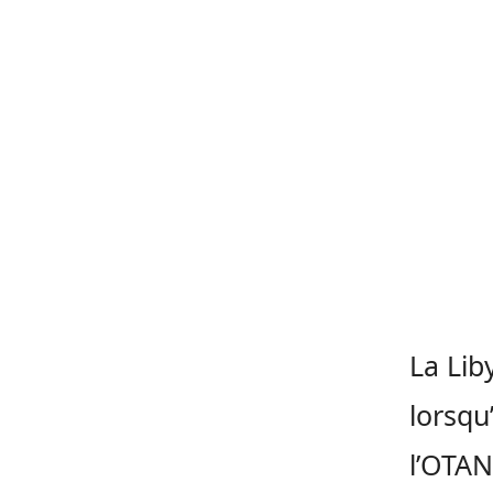
La Lib
lorsqu
l’OTAN