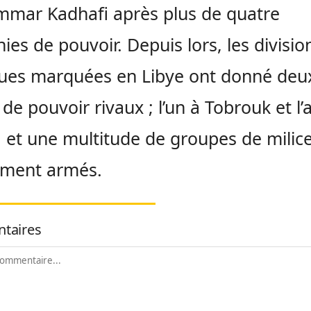
mar Kadhafi après plus de quatre
ies de pouvoir. Depuis lors, les divisio
ques marquées en Libye ont donné deu
 de pouvoir rivaux ; l’un à Tobrouk et l’
i, et une multitude de groupes de milic
ement armés.
taires