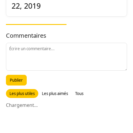
22, 2019
Commentaires
Publier
Les plus utiles
Les plus aimés
Tous
Chargement...