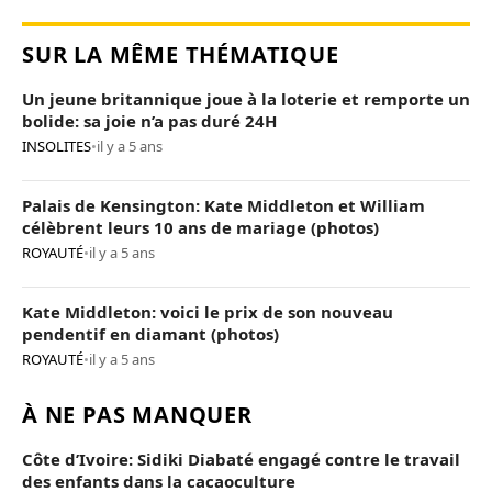
SUR LA MÊME THÉMATIQUE
Un jeune britannique joue à la loterie et remporte un
bolide: sa joie n’a pas duré 24H
INSOLITES
•
il y a 5 ans
Palais de Kensington: Kate Middleton et William
célèbrent leurs 10 ans de mariage (photos)
ROYAUTÉ
•
il y a 5 ans
Kate Middleton: voici le prix de son nouveau
pendentif en diamant (photos)
ROYAUTÉ
•
il y a 5 ans
À NE PAS MANQUER
Côte d’Ivoire: Sidiki Diabaté engagé contre le travail
des enfants dans la cacaoculture