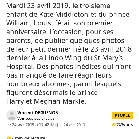
Mardi 23 avril 2019, le troisième
enfant de Kate Middleton et du prince
William, Louis, fêtait son premier
anniversaire. L’occasion, pour ses
parents, de publier quelques photos
de leur petit dernier né le 23 avril 2018
dernier à la Lindo Wing du St Mary’s
Hospital. Des photos inédites qui n’ont
pas manqué de faire réagir leurs
nombreux abonnés, parmi lesquels
figurent désormais le prince
Harry et Meghan Markle.
Vincent DEGUENON
PEOPLE
Voir tous ses articles
Le 24 avr 2019 à 17:42
•
MàJ le 24 avr 2019
243
vues
2 min de lecture