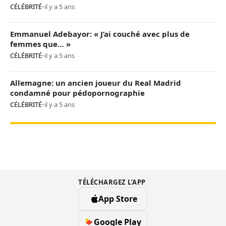
CÉLÉBRITÉ
•
il y a 5 ans
Emmanuel Adebayor: « J’ai couché avec plus de
femmes que… »
CÉLÉBRITÉ
•
il y a 5 ans
Allemagne: un ancien joueur du Real Madrid
condamné pour pédopornographie
CÉLÉBRITÉ
•
il y a 5 ans
TÉLÉCHARGEZ L’APP
App Store
Google Play