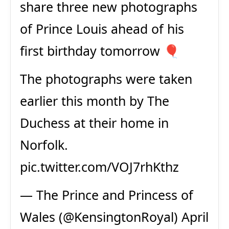
share three new photographs
of Prince Louis ahead of his
first birthday tomorrow 🎈
The photographs were taken
earlier this month by The
Duchess at their home in
Norfolk.
pic.twitter.com/VOJ7rhKthz
— The Prince and Princess of
Wales (@KensingtonRoyal)
April