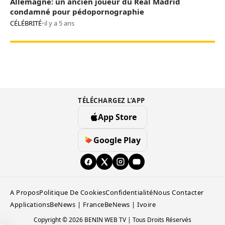
Allemagne: un ancien joueur du Real Madrid
condamné pour pédopornographie
CÉLÉBRITÉ
•
il y a 5 ans
TÉLÉCHARGEZ L’APP
App Store
Google Play
A Propos
Politique De Cookies
Confidentialité
Nous Contacter
Applications
BeNews | France
BeNews | Ivoire
Copyright © 2026 BENIN WEB TV | Tous Droits Réservés