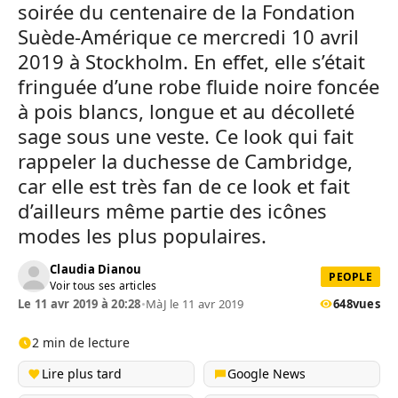
soirée du centenaire de la Fondation
Suède-Amérique ce mercredi 10 avril
2019 à Stockholm. En effet, elle s’était
fringuée d’une robe fluide noire foncée
à pois blancs, longue et au décolleté
sage sous une veste. Ce look qui fait
rappeler la duchesse de Cambridge,
car elle est très fan de ce look et fait
d’ailleurs même partie des icônes
modes les plus populaires.
Claudia Dianou
PEOPLE
Voir tous ses articles
Le 11 avr 2019 à 20:28
•
MàJ le 11 avr 2019
648
vues
2 min de lecture
Lire plus tard
Google News