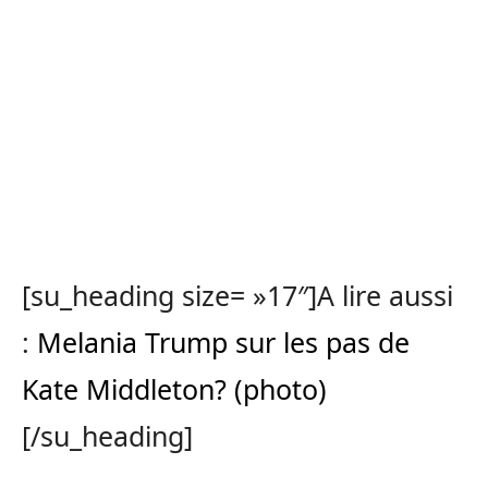
[su_heading size= »17″]A lire aussi
:
Melania Trump sur les pas de
Kate Middleton? (photo)
[/su_heading]