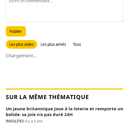
Publier
Les plus utiles
Les plus aimés
Tous
Chargement...
SUR LA MÊME THÉMATIQUE
Un jeune britannique joue à la loterie et remporte un
bolide: sa joie n’a pas duré 24H
INSOLITES
•
il y a 5 ans