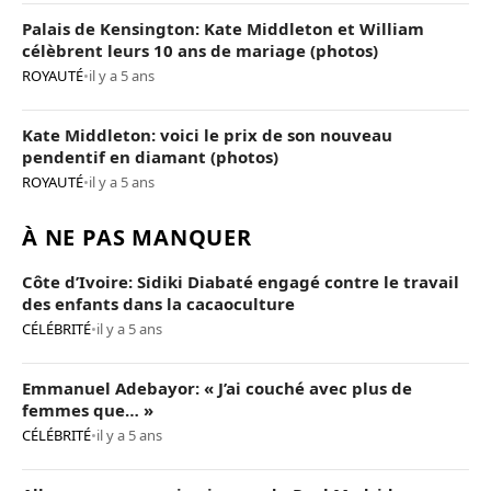
Palais de Kensington: Kate Middleton et William
célèbrent leurs 10 ans de mariage (photos)
ROYAUTÉ
•
il y a 5 ans
Kate Middleton: voici le prix de son nouveau
pendentif en diamant (photos)
ROYAUTÉ
•
il y a 5 ans
À NE PAS MANQUER
Côte d’Ivoire: Sidiki Diabaté engagé contre le travail
des enfants dans la cacaoculture
CÉLÉBRITÉ
•
il y a 5 ans
Emmanuel Adebayor: « J’ai couché avec plus de
femmes que… »
CÉLÉBRITÉ
•
il y a 5 ans