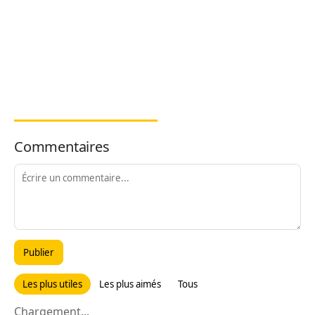
Commentaires
Publier
Les plus utiles
Les plus aimés
Tous
Chargement...