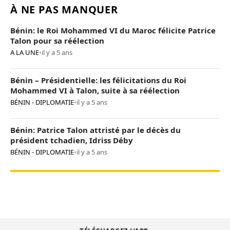
À NE PAS MANQUER
Bénin: le Roi Mohammed VI du Maroc félicite Patrice
Talon pour sa réélection
A LA UNE
•
il y a 5 ans
Bénin – Présidentielle: les félicitations du Roi
Mohammed VI à Talon, suite à sa réélection
BÉNIN - DIPLOMATIE
•
il y a 5 ans
Bénin: Patrice Talon attristé par le décès du
président tchadien, Idriss Déby
BÉNIN - DIPLOMATIE
•
il y a 5 ans