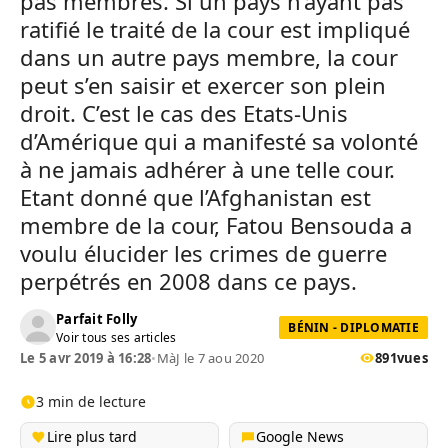
pas membres. Si un pays n’ayant pas
ratifié le traité de la cour est impliqué
dans un autre pays membre, la cour
peut s’en saisir et exercer son plein
droit. C’est le cas des Etats-Unis
d’Amérique qui a manifesté sa volonté
à ne jamais adhérer à une telle cour.
Etant donné que l’Afghanistan est
membre de la cour, Fatou Bensouda a
voulu élucider les crimes de guerre
perpétrés en 2008 dans ce pays.
Parfait Folly
BÉNIN - DIPLOMATIE
Voir tous ses articles
Le 5 avr 2019 à 16:28
•
MàJ le 7 aou 2020
891
vues
3 min de lecture
Lire plus tard
Google News