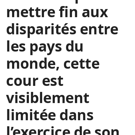
mettre fin aux
disparités entre
les pays du
monde, cette
cour est
visiblement
limitée dans
l’exercice de son