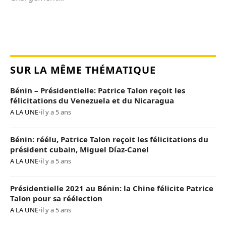
SUR LA MÊME THÉMATIQUE
Bénin – Présidentielle: Patrice Talon reçoit les
félicitations du Venezuela et du Nicaragua
A LA UNE
•
il y a 5 ans
Bénin: réélu, Patrice Talon reçoit les félicitations du
président cubain, Miguel Díaz-Canel
A LA UNE
•
il y a 5 ans
Présidentielle 2021 au Bénin: la Chine félicite Patrice
Talon pour sa réélection
A LA UNE
•
il y a 5 ans