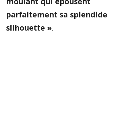
moulant qui épousent
parfaitement sa splendide
silhouette »
.