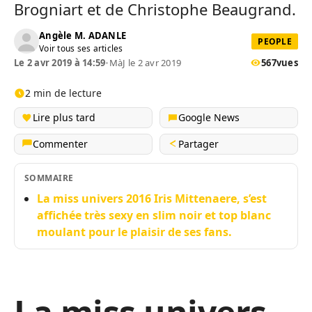
Brogniart et de Christophe Beaugrand.
Angèle M. ADANLE
PEOPLE
Voir tous ses articles
Le 2 avr 2019 à 14:59
•
MàJ le 2 avr 2019
567
vues
2 min de lecture
Lire plus tard
Google News
Commenter
Partager
SOMMAIRE
La miss univers 2016 Iris Mittenaere, s’est
affichée très sexy en slim noir et top blanc
moulant pour le plaisir de ses fans.