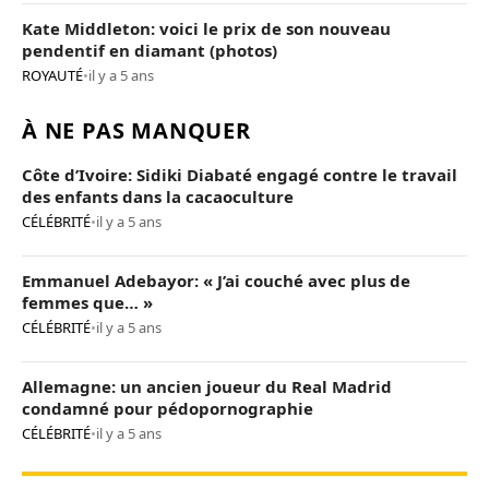
Kate Middleton: voici le prix de son nouveau
pendentif en diamant (photos)
ROYAUTÉ
•
il y a 5 ans
À NE PAS MANQUER
Côte d’Ivoire: Sidiki Diabaté engagé contre le travail
des enfants dans la cacaoculture
CÉLÉBRITÉ
•
il y a 5 ans
Emmanuel Adebayor: « J’ai couché avec plus de
femmes que… »
CÉLÉBRITÉ
•
il y a 5 ans
Allemagne: un ancien joueur du Real Madrid
condamné pour pédopornographie
CÉLÉBRITÉ
•
il y a 5 ans