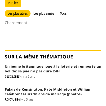
Publier
Les plus utiles
Les plus aimés
Tous
Chargement...
SUR LA MÊME THÉMATIQUE
Un jeune britannique joue à la loterie et remporte un
bolide: sa joie n’a pas duré 24H
INSOLITES
•
il y a 5 ans
Palais de Kensington: Kate Middleton et William
célèbrent leurs 10 ans de mariage (photos)
ROYAUTÉ
•
il y a 5 ans