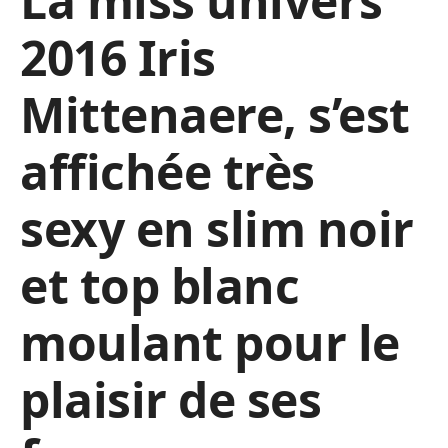
La miss univers
2016 Iris
Mittenaere, s’est
affichée très
sexy en slim noir
et top blanc
moulant pour le
plaisir de ses