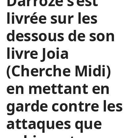
Darroze s’est
livrée sur les
dessous de son
livre Joia
(Cherche Midi)
en mettant en
garde contre les
attaques que