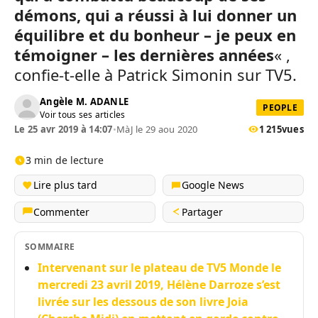
démons, qui a réussi à lui donner un
équilibre et du bonheur – je peux en
témoigner – les dernières années
« ,
confie-t-elle à Patrick Simonin sur TV5.
Angèle M. ADANLE
PEOPLE
Voir tous ses articles
Le 25 avr 2019 à 14:07
•
MàJ le 29 aou 2020
1 215
vues
3 min de lecture
Lire plus tard
Google News
Commenter
Partager
SOMMAIRE
Intervenant sur le plateau de TV5 Monde le
mercredi 23 avril 2019, Hélène Darroze s’est
livrée sur les dessous de son livre Joia