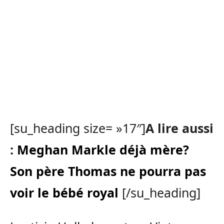
[su_heading size= »17″]
A lire aussi
:
Meghan Markle déjà mère?
Son père Thomas ne pourra pas
voir le bébé royal
[/su_heading]