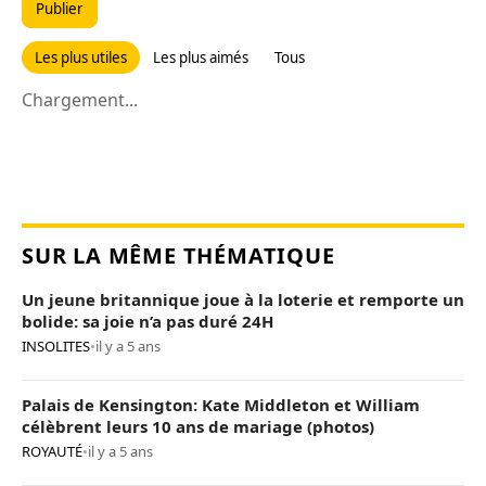
Publier
Les plus utiles
Les plus aimés
Tous
Chargement...
SUR LA MÊME THÉMATIQUE
Un jeune britannique joue à la loterie et remporte un
bolide: sa joie n’a pas duré 24H
INSOLITES
•
il y a 5 ans
Palais de Kensington: Kate Middleton et William
célèbrent leurs 10 ans de mariage (photos)
ROYAUTÉ
•
il y a 5 ans