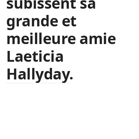
subissent sa
grande et
meilleure amie
Laeticia
Hallyday.