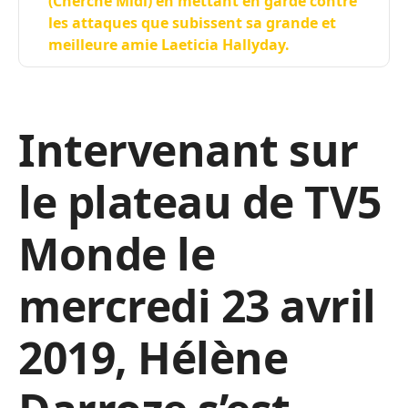
(Cherche Midi) en mettant en garde contre
les attaques que subissent sa grande et
meilleure amie Laeticia Hallyday.
Intervenant sur
le plateau de TV5
Monde le
mercredi 23 avril
2019, Hélène