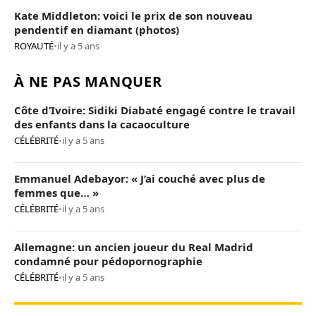
Kate Middleton: voici le prix de son nouveau
pendentif en diamant (photos)
ROYAUTÉ
•
il y a 5 ans
À NE PAS MANQUER
Côte d’Ivoire: Sidiki Diabaté engagé contre le travail
des enfants dans la cacaoculture
CÉLÉBRITÉ
•
il y a 5 ans
Emmanuel Adebayor: « J’ai couché avec plus de
femmes que… »
CÉLÉBRITÉ
•
il y a 5 ans
Allemagne: un ancien joueur du Real Madrid
condamné pour pédopornographie
CÉLÉBRITÉ
•
il y a 5 ans