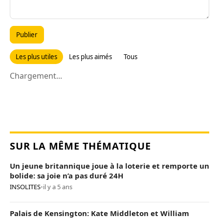
Publier
Les plus utiles
Les plus aimés
Tous
Chargement...
SUR LA MÊME THÉMATIQUE
Un jeune britannique joue à la loterie et remporte un
bolide: sa joie n’a pas duré 24H
INSOLITES
•
il y a 5 ans
Palais de Kensington: Kate Middleton et William