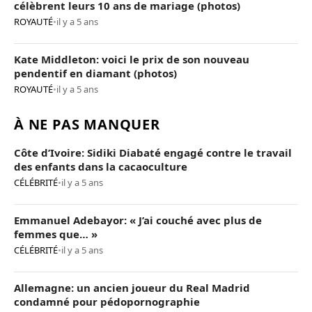
célèbrent leurs 10 ans de mariage (photos)
ROYAUTÉ
•
il y a 5 ans
Kate Middleton: voici le prix de son nouveau
pendentif en diamant (photos)
ROYAUTÉ
•
il y a 5 ans
À NE PAS MANQUER
Côte d’Ivoire: Sidiki Diabaté engagé contre le travail
des enfants dans la cacaoculture
CÉLÉBRITÉ
•
il y a 5 ans
Emmanuel Adebayor: « J’ai couché avec plus de
femmes que… »
CÉLÉBRITÉ
•
il y a 5 ans
Allemagne: un ancien joueur du Real Madrid
condamné pour pédopornographie