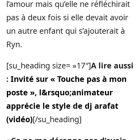
l’amour mais qu’elle ne réfléchirait
pas à deux fois si elle devait avoir
un autre enfant qui s’ajouterait à
Ryn.
[su_heading size= »17″]
A lire aussi
:
Invité sur « Touche pas à mon
poste », l&rsquo;animateur
apprécie le style de dj arafat
(vidéo)
[/su_heading]