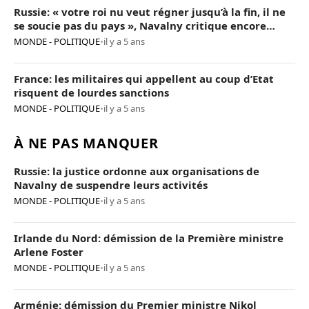
Russie: « votre roi nu veut régner jusqu’à la fin, il ne
se soucie pas du pays », Navalny critique encore
Poutine
MONDE - POLITIQUE
•
il y a 5 ans
France: les militaires qui appellent au coup d’Etat
risquent de lourdes sanctions
MONDE - POLITIQUE
•
il y a 5 ans
À NE PAS MANQUER
Russie: la justice ordonne aux organisations de
Navalny de suspendre leurs activités
MONDE - POLITIQUE
•
il y a 5 ans
Irlande du Nord: démission de la Première ministre
Arlene Foster
MONDE - POLITIQUE
•
il y a 5 ans
Arménie: démission du Premier ministre Nikol