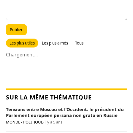
Publier
Les plus utiles
Les plus aimés
Tous
Chargement...
SUR LA MÊME THÉMATIQUE
Tensions entre Moscou et l’Occident: le président du
Parlement européen persona non grata en Russie
MONDE - POLITIQUE
•
il y a 5 ans