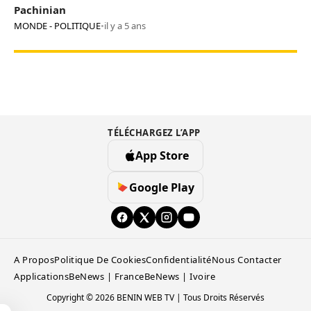
Pachinian
MONDE - POLITIQUE
•
il y a 5 ans
TÉLÉCHARGEZ L’APP
App Store
Google Play
A Propos
Politique De Cookies
Confidentialité
Nous Contacter
Applications
BeNews | France
BeNews | Ivoire
Copyright © 2026 BENIN WEB TV | Tous Droits Réservés