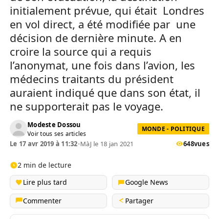
initialement prévue, qui était Londres
en vol direct, a été modifiée par une
décision de dernière minute. A en
croire la source qui a requis
l’anonymat, une fois dans l’avion, les
médecins traitants du président
auraient indiqué que dans son état, il
ne supporterait pas le voyage.
Modeste Dossou
MONDE - POLITIQUE
Voir tous ses articles
Le 17 avr 2019 à 11:32
•
MàJ le 18 jan 2021
648
vues
2 min de lecture
Lire plus tard
Google News
Commenter
Partager