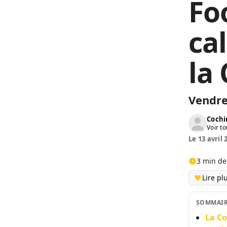
Foo
cal
la
Vendre
Cochi
Voir to
Le 13 avril 
3 min de
Lire pl
SOMMAI
La Co