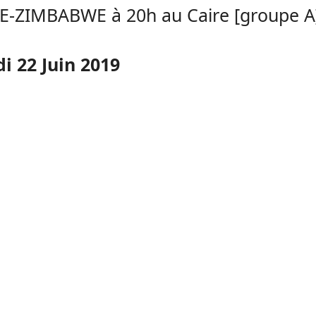
E-ZIMBABWE à 20h au Caire [groupe A
i 22 Juin 2019