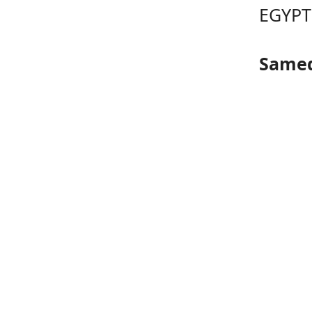
EGYPT
Samed