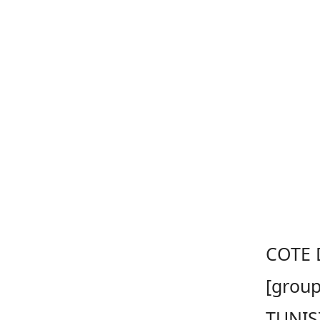
COTE 
[group
TUNIS