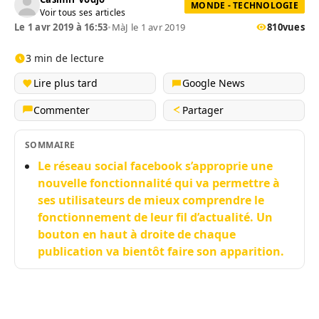
MONDE - TECHNOLOGIE
Voir tous ses articles
Le 1 avr 2019 à 16:53
•
MàJ le 1 avr 2019
810
vues
3 min de lecture
Lire plus tard
Google News
Commenter
Partager
SOMMAIRE
Le réseau social facebook s’approprie une
nouvelle fonctionnalité qui va permettre à
ses utilisateurs de mieux comprendre le
fonctionnement de leur fil d’actualité. Un
bouton en haut à droite de chaque
publication va bientôt faire son apparition.