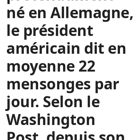
né en Allemagne,
le président
américain dit en
moyenne 22
mensonges par
jour. Selon le
Washington
Post, depuis son