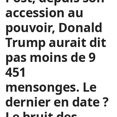
accession au
pouvoir, Donald
Trump aurait dit
pas moins de 9
451
mensonges. Le
dernier en date ?
Le bruit des